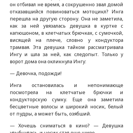
он отбивал не время, а сокрушенно звал домой
отказавшийся повиноваться мотоцикл? Инга
перешла на другую сторону. Она не заметила,
как за ней увязалась девушка в куртке с
капюшоном, в клетчатых брючках, с сумочкой,
висящей на плече, словно у кондуктора
трамвая. Эта девушка тайком рассматривала
Ингу и шла за ней, как следопыт. Только у
ворот дома она окликнула Ингу:
— Девочка, подожди!
Инга остановилась и непонимающе
посмотрела на клетчатые брючки и
кондукторскую сумку. Еще она заметила
бесцветные волосы и широкий носик, белый
от пудры, а может быть, озябший.
— Хочешь сниматься в кино? — Девушка
улыбнулась, и носик стал еще шире.