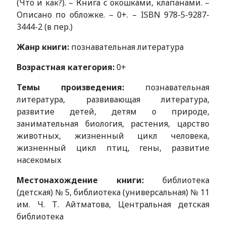
(Что и как?). – Книга с окошками, клапанами. –
Описано по обложке. – 0+. – ISBN 978-5-9287-
3444-2 (в пер.)
Жанр книги:
познавательная литература
Возрастная категория:
0+
Темы произведения:
познавательная
литература, развивающая литература,
развитие детей, детям о природе,
занимательная биология, растения, царство
животных, жизненный цикл человека,
жизненный цикл птиц, гены, развитие
насекомых
Местонахождение книги:
библиотека
(детская) № 5, библиотека (универсальная) № 11
им. Ч. Т. Айтматова, Центральная детская
библиотека