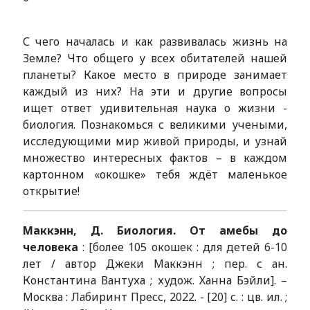
С чего началась и как развивалась жизнь на
Земле? Что общего у всех обитателей нашей
планеты? Какое место в природе занимает
каждый из них? На эти и другие вопросы
ищет ответ удивительная наука о жизни -
биология. Познакомься с великими учеными,
исследующими мир живой природы, и узнай
множество интересных фактов – в каждом
картонном «окошке» тебя ждёт маленькое
открытие!
Маккэнн, Д. Биология. От амебы до
человека
: [более 105 окошек : для детей 6-10
лет / автор Джеки Маккэнн ; пер. с ан.
Константина Вантуха ; худож. Ханна Бэйли]. –
Москва : Лабиринт Пресс, 2022. - [20] с. : цв. ил. ;