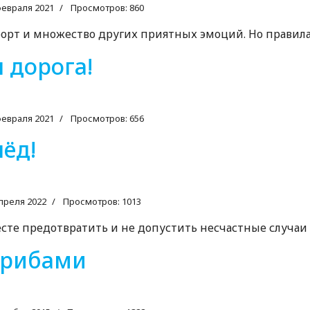
февраля 2021
Просмотров: 860
орт и множество других приятных эмоций. Но правила 
 дорога!
февраля 2021
Просмотров: 656
ёд!
преля 2022
Просмотров: 1013
те предотвратить и не допустить несчастные случаи н
грибами