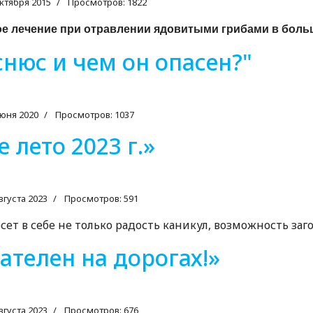
ктября 2015
Просмотров: 1822
атое лечение при отравлении ядовитыми грибами в бол
снюс и чем он опасен?"
юня 2020
Просмотров: 1037
 лето 2023 г.»
вгуста 2023
Просмотров: 591
 в себе не только радость каникул, возможность загор
ателен на дорогах!»
вгуста 2023
Просмотров: 676