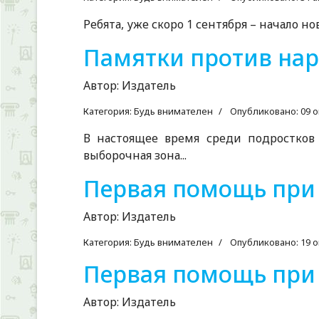
Ребята, уже скоро 1 сентября – начало н
Памятки против нар
Автор:
Издатель
Категория:
Будь внимателен
Опубликовано: 09 о
В настоящее время среди подростков
выборочная зона...
Первaя помощь при 
Автор:
Издатель
Категория:
Будь внимателен
Опубликовано: 19 о
Первая помощь при
Автор:
Издатель