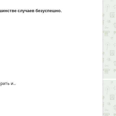
ьшинстве случаев безуспешно.
ать и...