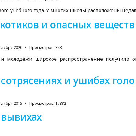
ового учебного года. У многих школы расположены недале
котиков и опасных веществ
ктября 2020
Просмотров: 848
 и молодёжи широкое распространение получили оп
сoтрясениях и ушибах голo
ктября 2015
Просмотров: 17882
 вывихах