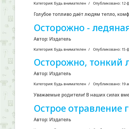
Категория:
Будь внимателен
Опубликовано: 12 
Голубое топливо даёт людям тепло, комф
Осторожно - ледяная
Автор:
Издатель
Категория:
Будь внимателен
Опубликовано: 15 
Осторожно, тонкий л
Автор:
Издатель
Категория:
Будь внимателен
Опубликовано: 19 а
Уважаемые родители! В наших силах вмес
Острое отравление 
Автор:
Издатель