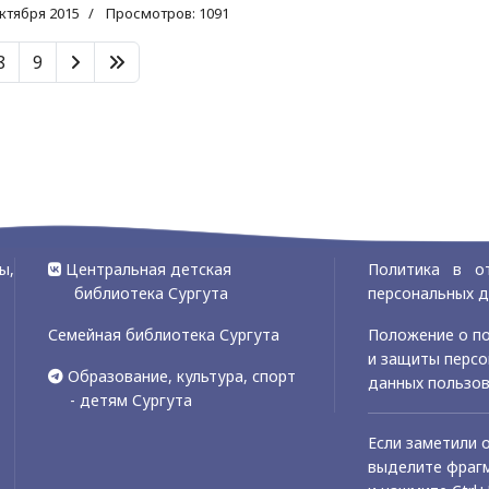
ктября 2015
Просмотров: 1091
8
9
ы,
Центральная детская
Политика в о
библиотека Сургута
персональных 
Семейная библиотека Сургута
Положение о по
и защиты перс
Образование, культура, спорт
данных пользо
- детям Сургута
Если заметили 
выделите фрагм