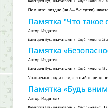
Категория:
Будь внимателен
Опубликовано: 20 о
Помните: поздно (на 2— 5-е сутки) нач
Памятка "Что такое 
Автор:
Издатель
Категория:
Будь внимателен
Опубликовано: 23 и
Памятка «Безопасное
Автор:
Издатель
Категория:
Будь внимателен
Опубликовано: 15 а
Уважаемые родители, летний период несет
Памятка «Будь вним
Автор:
Издатель
Категория:
Будь внимателен
Опубликовано: 31 а