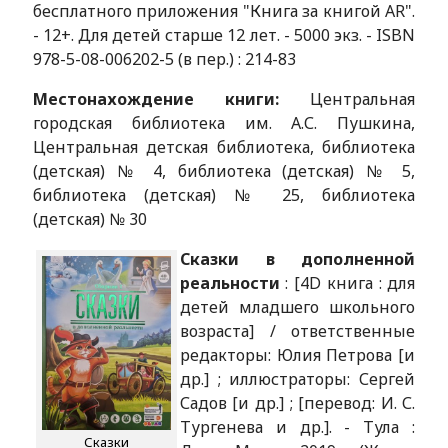
бесплатного приложения "Книга за книгой AR".
- 12+. Для детей старше 12 лет. - 5000 экз. - ISBN
978-5-08-006202-5 (в пер.) : 214-83
Местонахождение книги:
Центральная
городская библиотека им. А.С. Пушкина,
Центральная детская библиотека, библиотека
(детская) № 4, библиотека (детская) № 5,
библиотека (детская) № 25, библиотека
(детская) № 30
Сказки в дополненной
реальности
: [4D книга : для
детей младшего школьного
возраста] / ответственные
редакторы: Юлия Петрова [и
др.] ; иллюстраторы: Сергей
Садов [и др.] ; [перевод: И. С.
Тургенева и др.]. - Тула :
Сказки