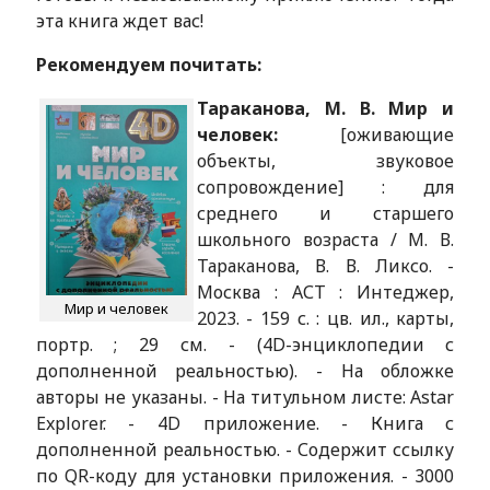
эта книга ждет вас!
Рекомендуем почитать:
Тараканова, М. В. Мир и
человек:
[оживающие
объекты, звуковое
сопровождение] : для
среднего и старшего
школьного возраста / М. В.
Тараканова, В. В. Ликсо. -
Москва : АСТ : Интеджер,
Мир и человек
2023. - 159 с. : цв. ил., карты,
портр. ; 29 см. - (4D-энциклопедии с
дополненной реальностью). - На обложке
авторы не указаны. - На титульном листе: Astar
Explorer. - 4D приложение. - Книга с
дополненной реальностью. - Содержит ссылку
по QR-коду для установки приложения. - 3000