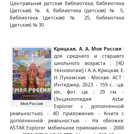
Центральная детская библиотека, библиотека
(детская) № 4, библиотека (детская) № 5,
библиотека (детская) № 25, библиотека
(детская) № 30
Крицкая, А. А. Моя Россия
:
для среднего и старшего
школьного возраста : [4D
технологии] / А. А. Крицкая, Е.
Н. Лукомская. - Москва : АСТ :
Интеджер, 2023. - 159 с. : цв.
ил., фот. цв. ; 29 см. -
(Энциклопедия Astar
Моя Россия
Explorer с дополненной
реальностью). - 4D приложение. - Книга с
дополненной реальностью. - На обложке:
ASTAR Explorer мобильное приложение. - 2000