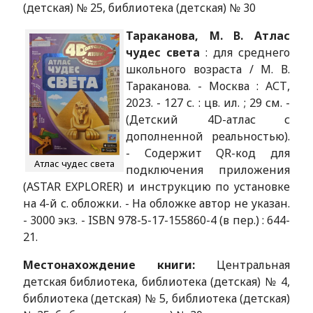
(детская) № 25, библиотека (детская) № 30
Тараканова, М. В. Атлас
чудес света
: для среднего
школьного возраста / М. В.
Тараканова. - Москва : АСТ,
2023. - 127 с. : цв. ил. ; 29 см. -
(Детский 4D-атлас с
дополненной реальностью).
- Содержит QR-код для
Атлас чудес света
подключения приложения
(ASTAR EXPLORER) и инструкцию по установке
на 4-й с. обложки. - На обложке автор не указан.
- 3000 экз. - ISBN 978-5-17-155860-4 (в пер.) : 644-
21.
Местонахождение книги:
Центральная
детская библиотека, библиотека (детская) № 4,
библиотека (детская) № 5, библиотека (детская)