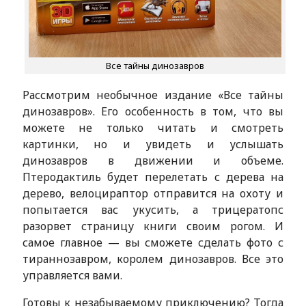
Все тайны динозавров
Рассмотрим необычное издание «Все тайны
динозавров». Его особенность в том, что вы
можете не только читать и смотреть
картинки, но и увидеть и услышать
динозавров в движении и объеме.
Птеродактиль будет перелетать с дерева на
дерево, велоцираптор отправится на охоту и
попытается вас укусить, а трицератопс
разорвет страницу книги своим рогом. И
самое главное — вы сможете сделать фото с
тираннозавром, королем динозавров. Все это
управляется вами.
Готовы к незабываемому приключению? Тогда