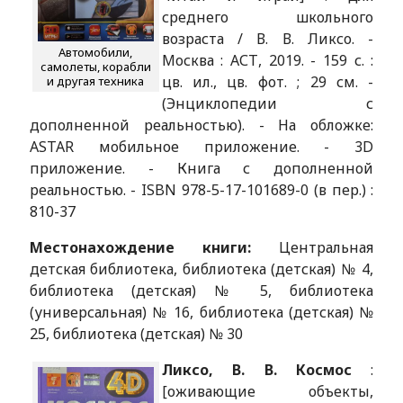
среднего школьного
возраста / В. В. Ликсо. -
Автомобили,
Москва : АСТ, 2019. - 159 с. :
самолеты, корабли
цв. ил., цв. фот. ; 29 см. -
и другая техника
(Энциклопедии с
дополненной реальностью). - На обложке:
ASTAR мобильное приложение. - 3D
приложение. - Книга с дополненной
реальностью. - ISBN 978-5-17-101689-0 (в пер.) :
810-37
Местонахождение книги:
Центральная
детская библиотека, библиотека (детская) № 4,
библиотека (детская) № 5, библиотека
(универсальная) № 16, библиотека (детская) №
25, библиотека (детская) № 30
Ликсо, В. В. Космос
:
[оживающие объекты,