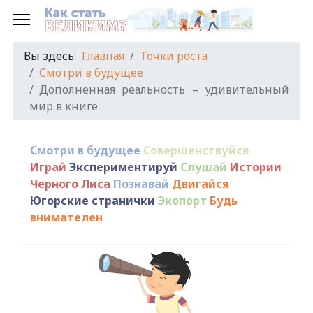
Вы здесь:
Главная
Точки роста
Смотри в будущее
Дополненная реальность – удивительный
мир в книге
Смотри в будущее
Совершенствуйся
Играй
Экспериментируй
Слушай
Истории
Черного Лиса
Познавай
Двигайся
Югорские странички
Экопорт
Будь
внимателен