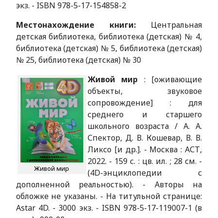
экз. - ISBN 978-5-17-154858-2
Местонахождение книги:
Центральная
детская библиотека, библиотека (детская) № 4,
библиотека (детская) № 5, библиотека (детская)
№ 25, библиотека (детская) № 30
Живой мир
: [оживающие
объекты, звуковое
сопровождение] : для
среднего и старшего
школьного возраста / А. А.
Спектор, Д. В. Кошевар, В. В.
Ликсо [и др.]. - Москва : АСТ,
2022. - 159 с. : цв. ил. ; 28 см. -
Живой мир
(4D-энциклопедии с
дополненной реальностью). - Авторы на
обложке не указаны. - На титульной странице:
Astar 4D. - 3000 экз. - ISBN 978-5-17-119007-1 (в