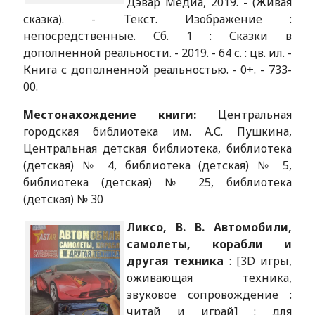
Дэвар Медиа, 2019. - (Живая
сказка). - Текст. Изображение :
непосредственные. Сб. 1 : Сказки в
дополненной реальности. - 2019. - 64 с. : цв. ил. -
Книга с дополненной реальностью. - 0+. - 733-
00.
Местонахождение книги:
Центральная
городская библиотека им. А.С. Пушкина,
Центральная детская библиотека, библиотека
(детская) № 4, библиотека (детская) № 5,
библиотека (детская) № 25, библиотека
(детская) № 30
Ликсо, В. В. Автомобили,
самолеты, корабли и
другая техника
: [3D игры,
оживающая техника,
звуковое сопровождение :
читай и играй] : для