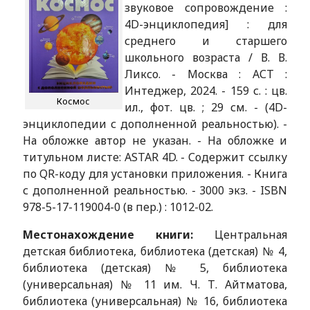
звуковое сопровождение :
4D-энциклопедия] : для
среднего и старшего
школьного возраста / В. В.
Ликсо. - Москва : АСТ :
Интеджер, 2024. - 159 с. : цв.
Космос
ил., фот. цв. ; 29 см. - (4D-
энциклопедии с дополненной реальностью). -
На обложке автор не указан. - На обложке и
титульном листе: ASTAR 4D. - Содержит ссылку
по QR-коду для установки приложения. - Книга
с дополненной реальностью. - 3000 экз. - ISBN
978-5-17-119004-0 (в пер.) : 1012-02.
Местонахождение книги:
Центральная
детская библиотека, библиотека (детская) № 4,
библиотека (детская) № 5, библиотека
(универсальная) № 11 им. Ч. Т. Айтматова,
библиотека (универсальная) № 16, библиотека