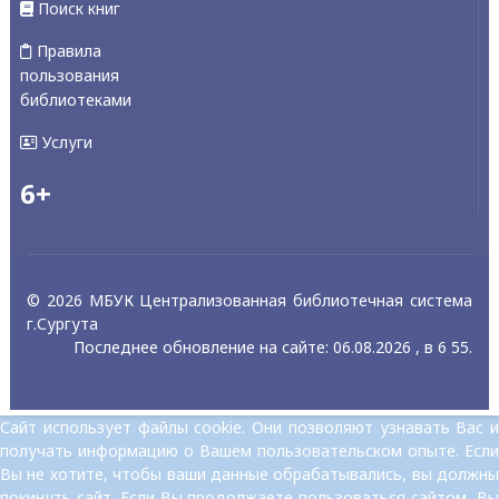
Поиск книг
Правила
пользования
библиотеками
Услуги
6+
© 2026 МБУК Централизованная библиотечная система
г.Сургута
Последнее обновление на сайте: 06.08.2026 , в 6 55.
Сайт использует файлы cookie. Они позволяют узнавать Вас и
получать информацию о Вашем пользовательском опыте. Если
Вы не хотите, чтобы ваши данные обрабатывались, вы должны
покинуть сайт. Если Вы продолжаете пользоваться сайтом, Вы