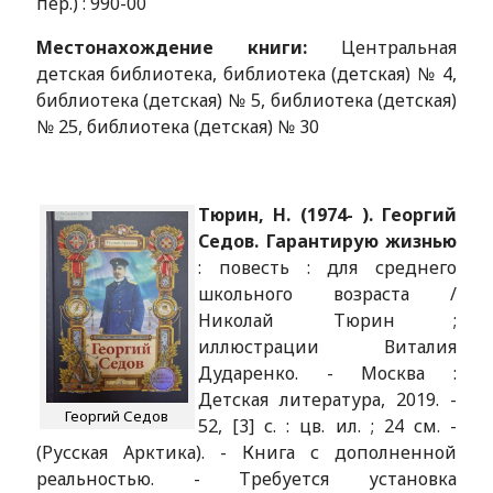
пер.) : 990-00
Местонахождение книги:
Центральная
детская библиотека, библиотека (детская) № 4,
библиотека (детская) № 5, библиотека (детская)
№ 25, библиотека (детская) № 30
Тюрин, Н. (1974- ). Георгий
Седов. Гарантирую жизнью
: повесть : для среднего
школьного возраста /
Николай Тюрин ;
иллюстрации Виталия
Дударенко. - Москва :
Детская литература, 2019. -
Георгий Седов
52, [3] с. : цв. ил. ; 24 см. -
(Русская Арктика). - Книга с дополненной
реальностью. - Требуется установка