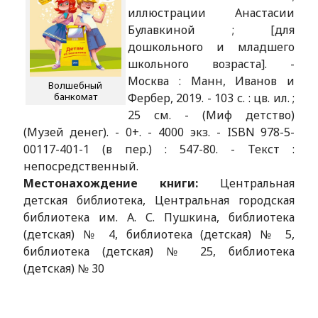
иллюстрации Анастасии
Булавкиной ; [для
дошкольного и младшего
школьного возраста]. -
Москва : Манн, Иванов и
Волшебный
банкомат
Фербер, 2019. - 103 с. : цв. ил. ;
25 см. - (Миф детство)
(Музей денег). - 0+. - 4000 экз. - ISBN 978-5-
00117-401-1 (в пер.) : 547-80. - Текст :
непосредственный.
Местонахождение книги:
Центральная
детская библиотека, Центральная городская
библиотека им. А. С. Пушкина, библиотека
(детская) № 4, библиотека (детская) № 5,
библиотека (детская) № 25, библиотека
(детская) № 30