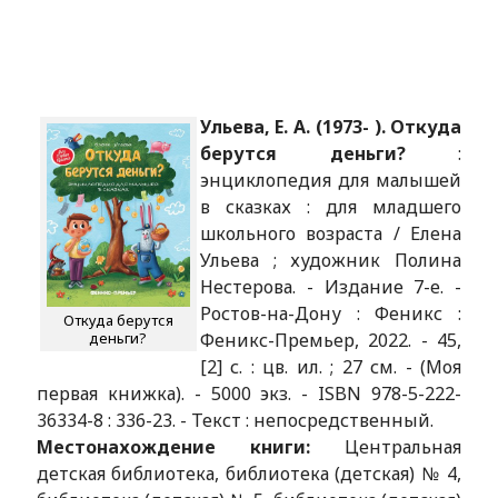
Ульева, Е. А. (1973- ). Откуда
берутся деньги?
:
энциклопедия для малышей
в сказках : для младшего
школьного возраста / Елена
Ульева ; художник Полина
Нестерова. - Издание 7-е. -
Ростов-на-Дону : Феникс :
Откуда берутся
деньги?
Феникс-Премьер, 2022. - 45,
[2] с. : цв. ил. ; 27 см. - (Моя
первая книжка). - 5000 экз. - ISBN 978-5-222-
36334-8 : 336-23. - Текст : непосредственный.
Местонахождение книги:
Центральная
детская библиотека, библиотека (детская) № 4,