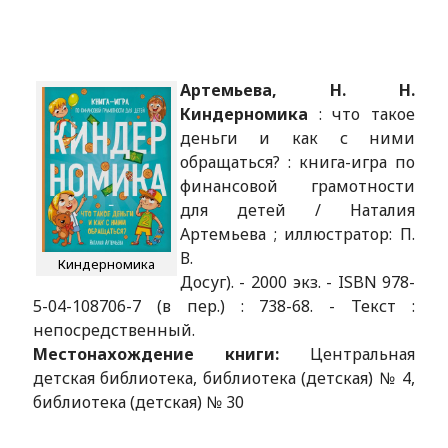
Артемьева, Н. Н.
Киндерномика
: что такое
деньги и как с ними
обращаться? : книга-игра по
финансовой грамотности
для детей / Наталия
Артемьева ; иллюстратор: П.
В.
Киндерномика
Досуг). - 2000 экз. - ISBN 978-
5-04-108706-7 (в пер.) : 738-68. - Текст :
непосредственный.
Местонахождение книги:
Центральная
детская библиотека, библиотека (детская) № 4,
библиотека (детская) № 30