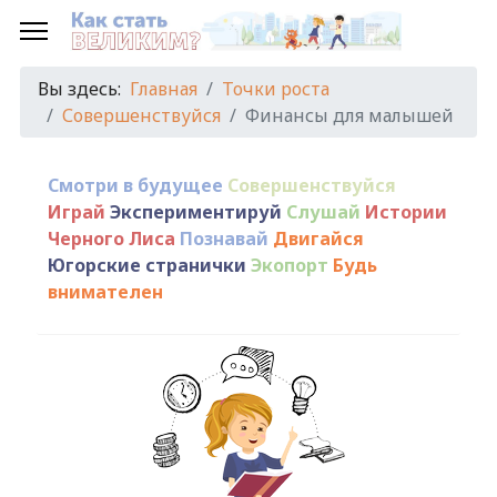
Вы здесь:
Главная
Точки роста
Совершенствуйся
Финансы для малышей
Смотри в будущее
Совершенствуйся
Играй
Экспериментируй
Слушай
Истории
Черного Лиса
Познавай
Двигайся
Югорские странички
Экопорт
Будь
внимателен