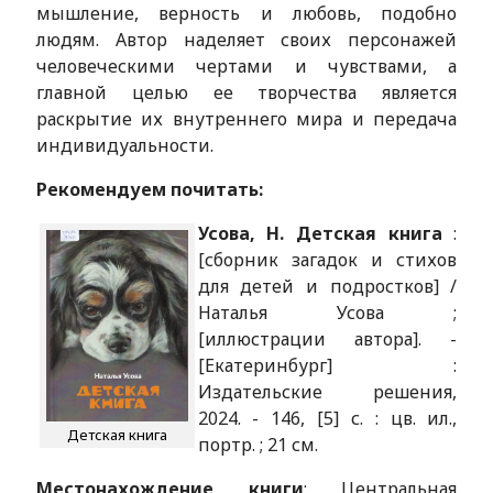
мышление, верность и любовь, подобно
людям. Автор наделяет своих персонажей
человеческими чертами и чувствами, а
главной целью ее творчества является
раскрытие их внутреннего мира и передача
индивидуальности.
Рекомендуем почитать:
Усова, Н. Детская книга
:
[сборник загадок и стихов
для детей и подростков] /
Наталья Усова ;
[иллюстрации автора]. -
[Екатеринбург] :
Издательские решения,
2024. - 146, [5] с. : цв. ил.,
Детская книга
портр. ; 21 см.
Местонахождение книги
: Центральная