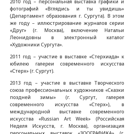
2010 год – персональная выставка графики и
фотографий «Вглядись и ты увидишь»
(Департамент образования г. Сургута). В этом
же году – иллюстрирование журналов серии
«Друг» (г. Москва), включение Натальи
Леонидовны в электронный каталог
«Художники Сургута».
2011 год – участие в выставке «Стерхиада» к
юбилею галереи современного искусства
«Стерх» (г. Сургут).
2013 год – участие в выставке Творческого
союза профессиональных художников «Сказки
поздней зимы» (г. Сургут, галерея
современного искусства «Стерх»), в
международной выставке современного
искусства «Russian Art Week» (Российская
Неделя Искусств, г. Москва), организация
персональных выставок «ЗООГРАФИКА» (г.