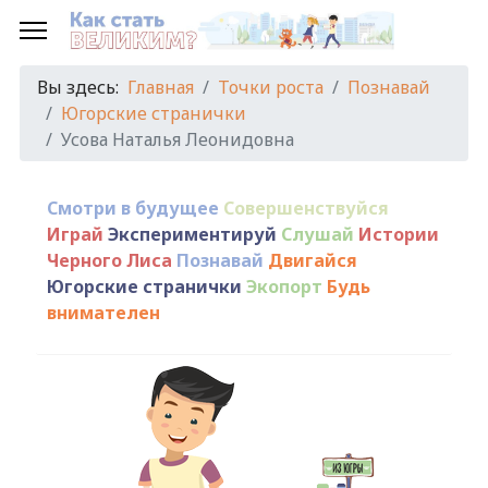
Вы здесь:
Главная
Точки роста
Познавай
Югорские странички
Усова Наталья Леонидовна
Смотри в будущее
Совершенствуйся
Играй
Экспериментируй
Слушай
Истории
Черного Лиса
Познавай
Двигайся
Югорские странички
Экопорт
Будь
внимателен