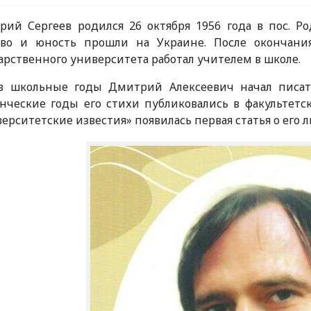
ий Сергеев родился 26 октября 1956 года в пос. Ро
тво и юность прошли на Украине. После окончания
арственного университета работал учителем в школе.
в школьные годы Дмитрий Алексеевич начал писать
нческие годы его стихи публиковались в факультетск
ерситетские известия» появилась первая статья о его 