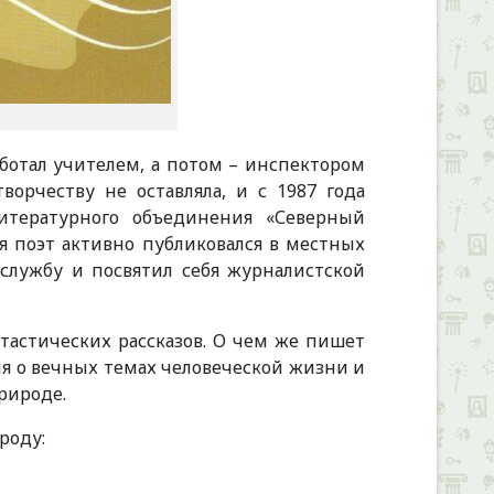
аботал учителем, а потом – инспектором
орчеству не оставляла, и с 1987 года
итературного объединения «Северный
я поэт активно публиковался в местных
 службу и посвятил себя журналистской
тастических рассказов. О чем же пишет
ния о вечных темах человеческой жизни и
рироде.
роду: