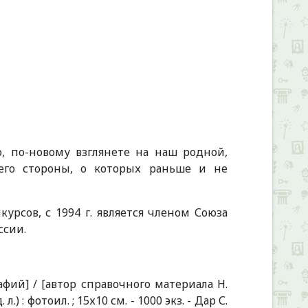
, по-новому взглянете на наш родной,
 его стороны, о которых раньше и не
рсов, с 1994 г. является членом Союза
ссии.
афий] / [автор справочного материала Н.
.) : фотоил. ; 15х10 см. - 1000 экз. - Дар С.