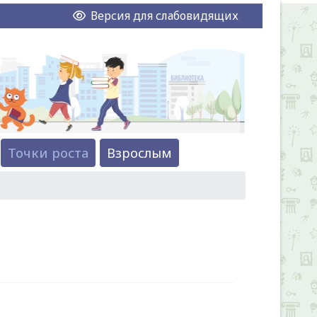
Версия для слабовидящих
Точки роста
Взрослым