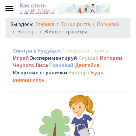
Вы здесь:
Главная
Точки роста
Познавай
Экопорт
Живые страницы
Смотри в будущее
Совершенствуйся
Играй
Экспериментируй
Слушай
Истории
Черного Лиса
Познавай
Двигайся
Югорские странички
Экопорт
Будь
внимателен