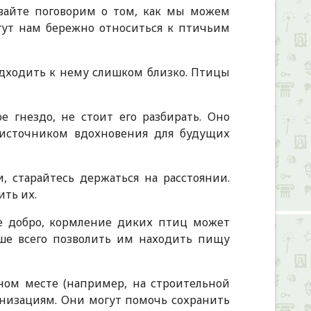
авайте поговорим о том, как мы можем
гут нам бережно относиться к птичьим
одходить к нему слишком близко. Птицы
 гнездо, не стоит его разбирать. Оно
источником вдохновения для будущих
 старайтесь держаться на расстоянии.
ить их.
те добро, кормление диких птиц может
ше всего позволить им находить пищу
ном месте (например, на строительной
анизациям. Они могут помочь сохранить