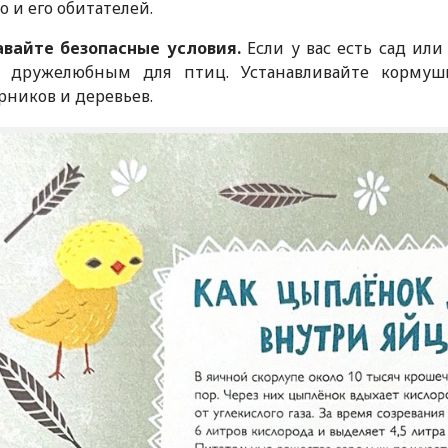
о и его обитателей.
авайте безопасные условия.
Если у вас есть сад или
е дружелюбным для птиц. Устанавливайте кормуш
рников и деревьев.