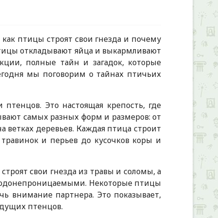
, как птицы строят свои гнезда и почему
 птицы откладывают яйца и выкармливают
кции, полные тайн и загадок, которые
Сегодня мы поговорим о тайнах птичьих
 птенцов. Это настоящая крепость, где
ывают самых разных форм и размеров: от
а ветках деревьев. Каждая птица строит
 травинок и перьев до кусочков коры и
троят свои гнезда из травы и соломы, а
и водонепроницаемыми. Некоторые птицы
ь внимание партнера. Это показывает,
удущих птенцов.