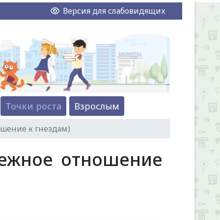
Версия для слабовидящих
Точки роста
Взрослым
шение к гнездам)
режное отношение