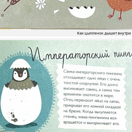
Как цыпленок дышит внутри