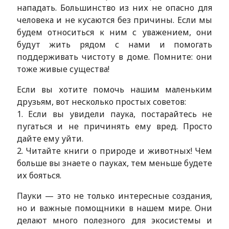
нападать. Большинство из них не опасно для
человека и не кусаются без причины. Если мы
будем относиться к ним с уважением, они
будут жить рядом с нами и помогать
поддерживать чистоту в доме. Помните: они
тоже живые существа!
Если вы хотите помочь нашим маленьким
друзьям, вот несколько простых советов:
1. Если вы увидели паука, постарайтесь не
пугаться и не причинять ему вред. Просто
дайте ему уйти.
2. Читайте книги о природе и животных! Чем
больше вы знаете о пауках, тем меньше будете
их бояться.
Пауки — это не только интересные создания,
но и важные помощники в нашем мире. Они
делают много полезного для экосистемы и