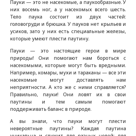
Пауки — это не насекомые, а паукообразные. У
них восемь ног, а у насекомых всего шесть.
Тело паука состоит из двух частей:
головогруди и брюшка. У пауков нет крыльев и
усиков, зато у них есть специальные железы,
которые умеют плести паутину.
Пауки — это настоящие герои в мире
природы! Они помогают нам бороться с
насекомыми, которые могут быть вредными.
Например, комары, мухи и тараканы — все эти
насекомые могут доставлять нам
неприятности. А кто же с ними справляется?
Правильно, пауки! Они ловят их в свои
паутины и тем самым помогают
поддерживать баланс в природе.
А вы знали, что пауки могут плести
невероятные паутины? Каждая паутина
уникальна и служит для разных целей: для