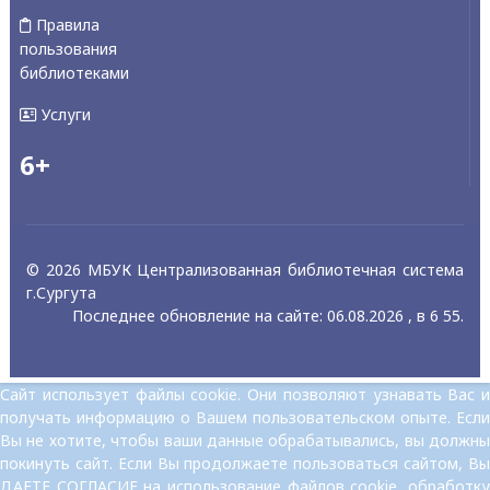
Правила
пользования
библиотеками
Услуги
6+
© 2026 МБУК Централизованная библиотечная система
г.Сургута
Последнее обновление на сайте: 06.08.2026 , в 6 55.
Сайт использует файлы cookie. Они позволяют узнавать Вас и
получать информацию о Вашем пользовательском опыте. Если
Вы не хотите, чтобы ваши данные обрабатывались, вы должны
покинуть сайт. Если Вы продолжаете пользоваться сайтом, Вы
ДАЕТЕ СОГЛАСИЕ на использование файлов cookie, обработку