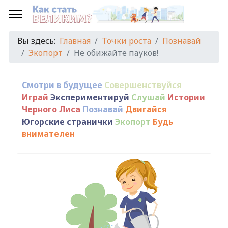
Вы здесь:
Главная
Точки роста
Познавай
Экопорт
Не обижайте пауков!
Смотри в будущее
Совершенствуйся
Играй
Экспериментируй
Слушай
Истории
Черного Лиса
Познавай
Двигайся
Югорские странички
Экопорт
Будь
внимателен