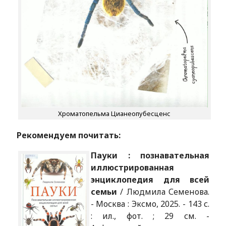
Хроматопельма Цианеопубесценс
Рекомендуем почитать:
Пауки : познавательная
иллюстрированная
энциклопедия для всей
семьи
/ Людмила Семенова.
- Москва : Эксмо, 2025. - 143 с.
: ил., фот. ; 29 см. -