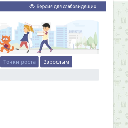
Версия для слабовидящих
Точки роста
Взрослым