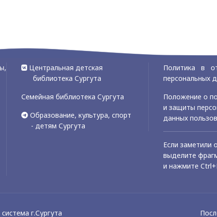
ы,
Центральная детская
Политика в о
библиотека Сургута
персональных 
Семейная библиотека Сургута
Положение о по
и защиты перс
Образование, культура, спорт
данных пользо
- детям Сургута
Если заметили 
выделите фрагм
и нажмите Ctrl+
система г.Сургута
Посл