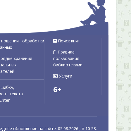
тношении обработки
Поиск книг
данных
Правила
рядке хранения
пользования
ональных
библиотеками
вателей
Услуги
ошибку,
6+
ент текста
Enter
еднее обновление на сайте: 05.08.2026 , в 10 58.