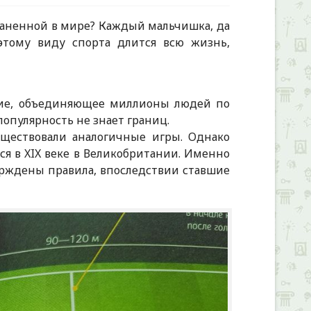
раненной в мире? Каждый мальчишка, да
этому виду спорта длится всю жизнь,
ение, объединяющее миллионы людей по
 популярность не знает границ.
уществовали аналогичные игры. Однако
я в XIX веке в Великобритании. Именно
рждены правила, впоследствии ставшие