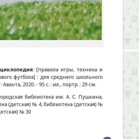
нциклопедия
: [правила игры, техника и
вого футбола] : для среднего школьного
ванта, 2020. - 95 с. : ил., портр. ; 29 см.
ородская библиотека им. А. С. Пушкина,
ка (детская) № 4, библиотека (детская) №
детская) № 30