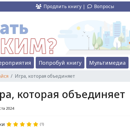
Продлить книгу |
Вопросы
ероприятия
Попробуй книгу
Мультимедиа
айся
Игра, которая объединяет
ра, которая объединяет
ста 2024
ки
(1)