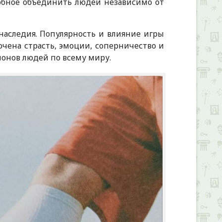
собное объединить людей независимо от
наследия. Популярность и влияние игры
очена страсть, эмоции, соперничество и
ионов людей по всему миру.