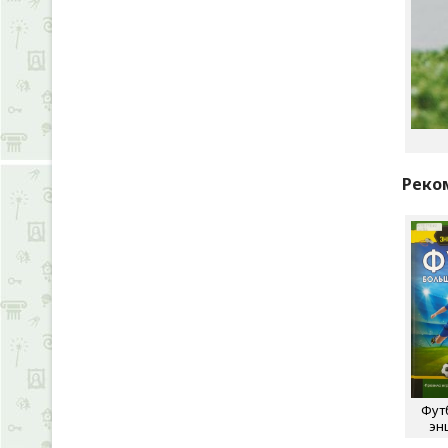
Реко
Фут
эн