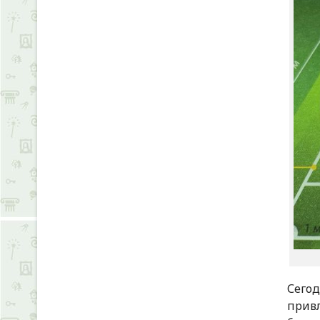
Сегод
прив