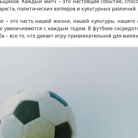
ьщиков. Каждый матч – это настоящее событие, спо
зраста, политических взглядов и культурных различий.
л – это часть нашей жизни, нашей культуры, нашего 
о увеличиваются с каждым годом. В футболе сосредот
а – все то, что делает игру привлекательной для милл