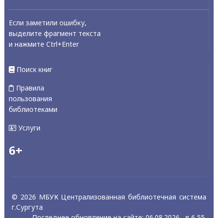
Если заметили ошибку,
выделите фрагмент текста
и нажмите Ctrl+Enter
Поиск книг
Правила
пользования
библиотеками
Услуги
6+
© 2026 МБУК Централизованная библиотечная система
г.Сургута
Последнее обновление на сайте: 06.08.2026 , в 6 55.