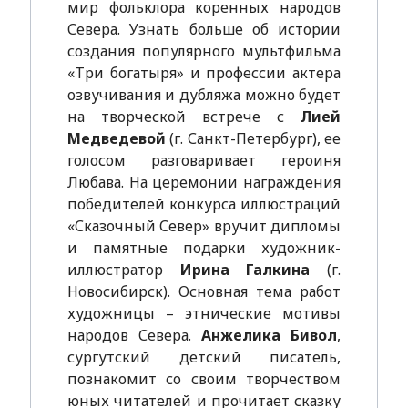
мир фольклора коренных народов
Севера. Узнать больше об истории
создания популярного мультфильма
«Три богатыря» и профессии актера
озвучивания и дубляжа можно будет
на творческой встрече с
Лией
Медведевой
(г. Санкт-Петербург), ее
голосом разговаривает героиня
Любава. На церемонии награждения
победителей конкурса иллюстраций
«Сказочный Север» вручит дипломы
и памятные подарки художник-
иллюстратор
Ирина Галкина
(г.
Новосибирск). Основная тема работ
художницы – этнические мотивы
народов Севера.
Анжелика Бивол
,
сургутский детский писатель,
познакомит со своим творчеством
юных читателей и прочитает сказку