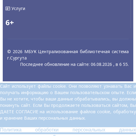
Услуги
6+
© 2026 МБУК Централизованная библиотечная система
г.Сургута
Последнее обновление на сайте: 06.08.2026 , в 6 55.
Сайт использует файлы cookie. Они позволяют узнавать Вас и
получать информацию о Вашем пользовательском опыте. Если
Вы не хотите, чтобы ваши данные обрабатывались, вы должны
покинуть сайт. Если Вы продолжаете пользоваться сайтом, Вы
ДАЕТЕ СОГЛАСИЕ на использование файлов cookie, обработку
и хранение Ваших персональных данных.
Политика обработки персональных данных