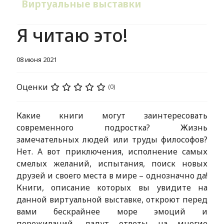
Виртуальные выставки
Я читаю это!
08 июня 2021
Оценки
(0)
Какие книги могут заинтересовать
современного подростка? Жизнь
замечательных людей или труды философов?
Нет. А вот приключения, исполнение самых
смелых желаний, испытания, поиск новых
друзей и своего места в мире – однозначно да!
Книги, описание которых вы увидите на
данной виртуальной выставке, откроют перед
вами бескрайнее море эмоций и
переживаний, дадут ответы на многие