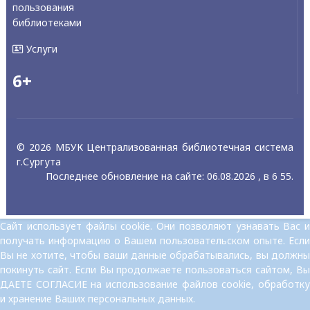
пользования
библиотеками
Услуги
6+
© 2026 МБУК Централизованная библиотечная система
г.Сургута
Последнее обновление на сайте: 06.08.2026 , в 6 55.
Сайт использует файлы cookie. Они позволяют узнавать Вас и
получать информацию о Вашем пользовательском опыте. Если
Вы не хотите, чтобы ваши данные обрабатывались, вы должны
покинуть сайт. Если Вы продолжаете пользоваться сайтом, Вы
ДАЕТЕ СОГЛАСИЕ на использование файлов cookie, обработку
и хранение Ваших персональных данных.