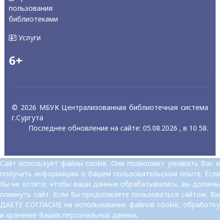
пользования
библиотеками
Услуги
6+
© 2026 МБУК Централизованная библиотечная система
г.Сургута
Последнее обновление на сайте: 05.08.2026 , в 10 58.
Сайт использует файлы cookie. Они позволяют узнавать Вас и
получать информацию о Вашем пользовательском опыте. Если
Вы не хотите, чтобы ваши данные обрабатывались, вы должны
покинуть сайт. Если Вы продолжаете пользоваться сайтом, Вы
ДАЕТЕ СОГЛАСИЕ на использование файлов cookie, обработку
и хранение Ваших персональных данных.