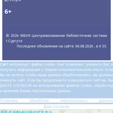
6+
© 2026 МБУК Централизованная библиотечная система
г.Сургута
Последнее обновление на сайте: 06.08.2026 , в 6 55.
Сайт использует файлы cookie. Они позволяют узнавать Вас и
получать информацию о Вашем пользовательском опыте. Если
Вы не хотите, чтобы ваши данные обрабатывались, вы должны
покинуть сайт. Если Вы продолжаете пользоваться сайтом, Вы
ДАЕТЕ СОГЛАСИЕ на использование файлов cookie, обработку
и хранение Ваших персональных данных.
Политика обработки персональных данных
Даю согласие
易歪歪
易翻译
比特浏览器
美洽