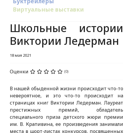
Буктрейлеры
Виртуальные выставки
Школьные истории
Виктории Ледерман
18 мая 2021
Оценки
(0)
В нашей обыденной жизни происходит что-то
невероятное, и это что-то происходит на
страницах книг Виктории Ледерман. Лауреат
престижных премий, обладатель
специального приза детского жюри премии
им. В. Крапивина, ее произведения занимали
места в шорт-листах конкурсов, посвященных