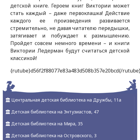
детской книге. Героем книг Виктории может
стать каждый – даже первоклашка! Действие
каждого ее произведения развивается
стремительно, не давая читателю передышки,
затягивает и побуждает к размышлению.
Пройдет совсем немного времени – и книги
Виктории Ледерман будут считаться детской
классикой!
{rutube}d56f2f88077e83a483d508b357e20bcd{/rutube
Центральная детская библиотека на Дружбы, 11а
Детская библиотека на Энтузиастов, 47
Детская библиотека на Мира, 35
Детская библиотека на Островского, 3