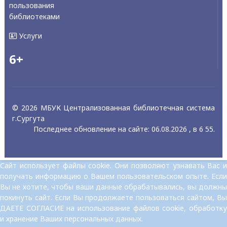
пользования
библиотеками
Услуги
6+
© 2026 МБУК Централизованная библиотечная система
г.Сургута
Последнее обновление на сайте: 06.08.2026 , в 6 55.
Сайт использует файлы cookie. Они позволяют узнавать Вас и
получать информацию о Вашем пользовательском опыте. Если
Вы не хотите, чтобы ваши данные обрабатывались, вы должны
покинуть сайт. Если Вы продолжаете пользоваться сайтом, Вы
ДАЕТЕ СОГЛАСИЕ на использование файлов cookie, обработку
и хранение Ваших персональных данных.