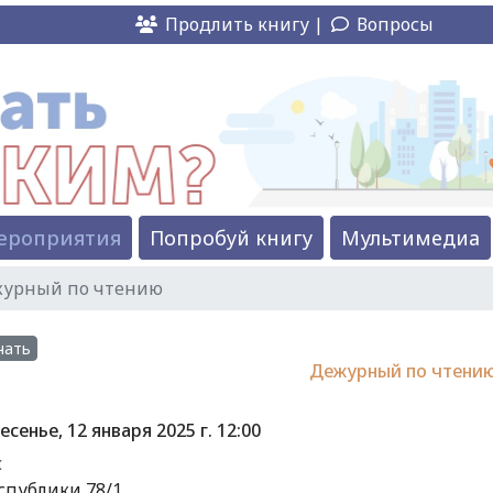
Продлить книгу |
Вопросы
ероприятия
Попробуй книгу
Мультимедиа
урный по чтению
чать
Дежурный по чтени
есенье, 12 января 2025 г.
12:00
с
еспублики 78/1