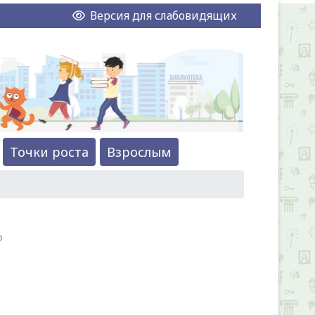
Версия для слабовидящих
Точки роста
Взрослым
ю