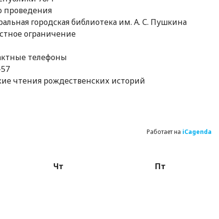
о проведения
альная городская библиотека им. А. С. Пушкина
стное ограничение
актные телефоны
-57
кие чтения рождественских историй
Работает на
iCagenda
Чт
Пт