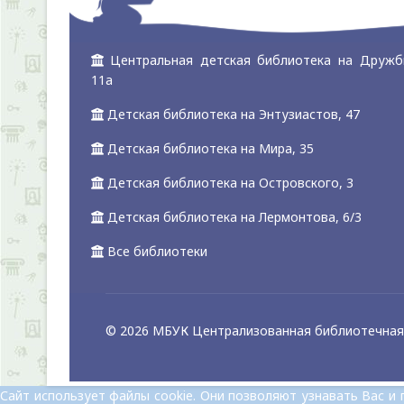
Центральная детская библиотека на Дружб
11а
Детская библиотека на Энтузиастов, 47
Детская библиотека на Мира, 35
Детская библиотека на Островского, 3
Детская библиотека на Лермонтова, 6/3
Все библиотеки
© 2026 МБУК Централизованная библиотечная 
Сайт использует файлы cookie. Они позволяют узнавать Вас 