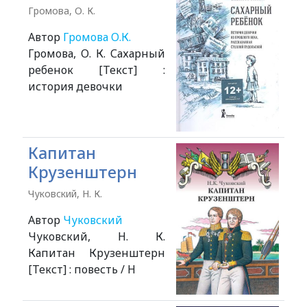
Громова, О. К.
Автор
Громова О.К.
Громова, О. К. Сахарный
ребенок [Текст] :
история девочки
Капитан
Крузенштерн
Чуковский, Н. К.
Автор
Чуковский
Чуковский, Н. К.
Капитан Крузенштерн
[Текст] : повесть / Н