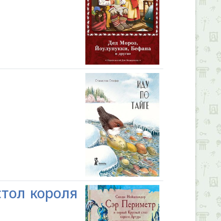
стол короля