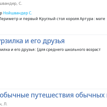
вандер, С.
ор
Нойшвандер С.
Периметр и первый Круглый стол короля Артура : мате
рзилка и его друзья
илка и его друзья : [для среднего школьного возраст
обычные путешествия обычных
, Л.