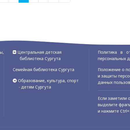
ы,
Центральная детская
Политика в о
библиотека Сургута
персональных 
Семейная библиотека Сургута
Положение о по
и защиты перс
Образование, культура, спорт
данных пользо
- детям Сургута
Если заметили 
выделите фрагм
и нажмите Ctrl+