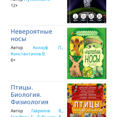
12+
Невероятные
носы
Автор
Анлауф Л.
,
Константинов В.
6+
Птицы.
Биология.
Физиология
Автор
Гаврилов В.
,