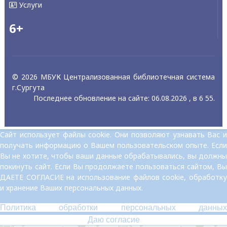
Услуги
6+
© 2026 МБУК Централизованная библиотечная система
г.Сургута
Последнее обновление на сайте: 06.08.2026 , в 6 55.
Сайт использует файлы cookie. Они позволяют узнавать Вас и
получать информацию о Вашем пользовательском опыте. Если
Вы не хотите, чтобы ваши данные обрабатывались, вы должны
покинуть сайт. Если Вы продолжаете пользоваться сайтом, Вы
ДАЕТЕ СОГЛАСИЕ на использование файлов cookie, обработку
и хранение Ваших персональных данных.
Политика обработки персональных данных
Даю согласие