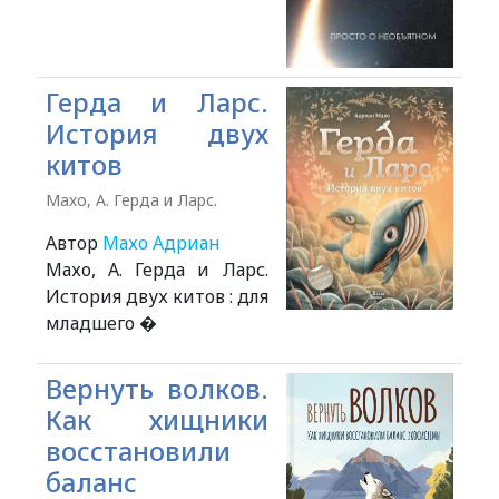
Герда и Ларс.
История двух
китов
Махо, А. Герда и Ларс.
Автор
Махо Адриан
Махо, А. Герда и Ларс.
История двух китов : для
младшего �
Вернуть волков.
Как хищники
восстановили
баланс