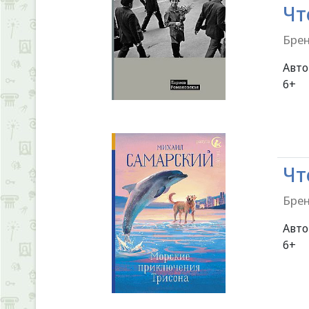
Чт
Брен
Авт
Чт
Брен
Авт