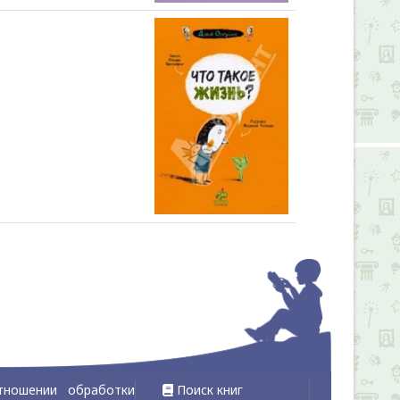
Alexandria Book Library
тношении обработки
Поиск книг