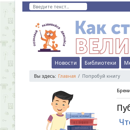
Поиск
Новости
Библиотеки
М
Вы здесь:
Главная
Попробуй книгу
Брени
Пуб
Чт