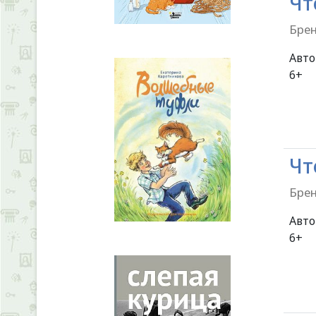
Чт
Брен
Авт
Чт
Брен
Авт