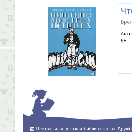
Чт
Брен
Авт
Центральная детская библиотека на Дружб