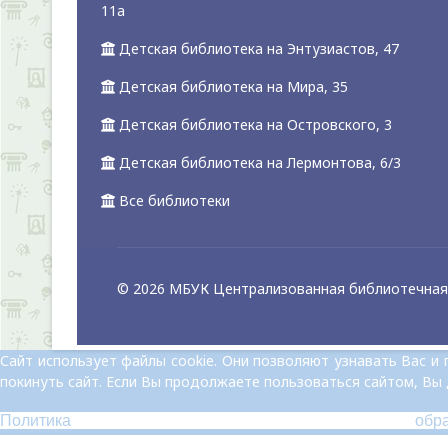
11а
Детская библиотека на Энтузиастов, 47
Детская библиотека на Мира, 35
Детская библиотека на Островского, 3
Детская библиотека на Лермонтова, 6/3
Все библиотеки
© 2026 МБУК Централизованная библиотечная 
Сайт использует файлы cookie. Они позволяют узнавать Вас 
покинуть сайт. Если Вы продолжаете пользоваться сайтом, Вы
Политика обр