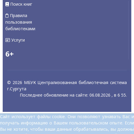
Поиск книг
Правила
пользования
библиотеками
Услуги
6+
© 2026 МБУК Централизованная библиотечная система
г.Сургута
Последнее обновление на сайте: 06.08.2026 , в 6 55.
Сайт использует файлы cookie. Они позволяют узнавать Вас и
получать информацию о Вашем пользовательском опыте. Если
Вы не хотите, чтобы ваши данные обрабатывались, вы должны