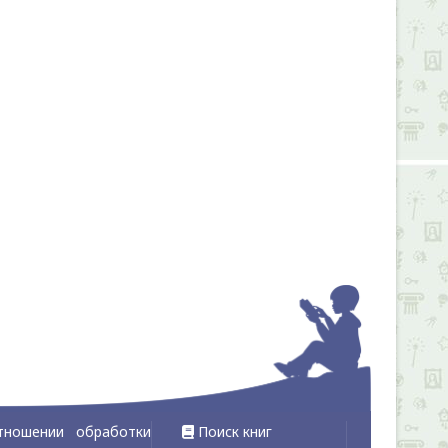
тношении обработки
Поиск книг