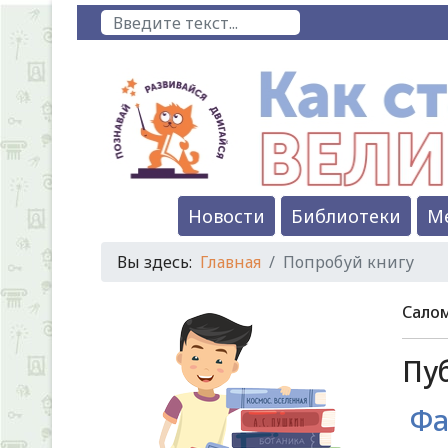
Поиск
Новости
Библиотеки
М
Вы здесь:
Главная
Попробуй книгу
Салом
Пуб
Фа