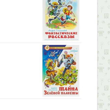
Alexandria Book Library