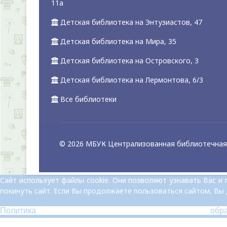
11а
Детская библиотека на Энтузиастов, 47
Детская библиотека на Мира, 35
Детская библиотека на Островского, 3
Детская библиотека на Лермонтова, 6/3
Все библиотеки
© 2026 МБУК Централизованная библиотечная 
Сайт использует файлы cookie. Они позволяют узнавать Вас 
покинуть сайт. Если Вы продолжаете пользоваться сайтом, Вы
Политика обр