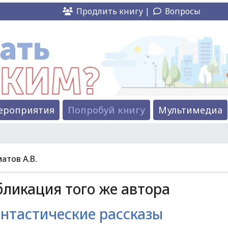
Продлить книгу |
Вопросы
ероприятия
Попробуй книгу
Мультимедиа
атов А.В.
ликация того же автора
нтастические рассказы