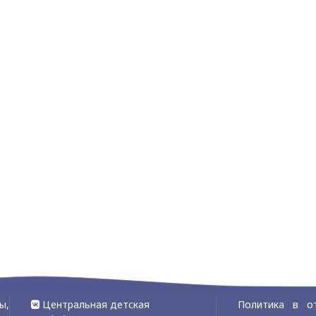
ы,
Центральная детская
Политика в о