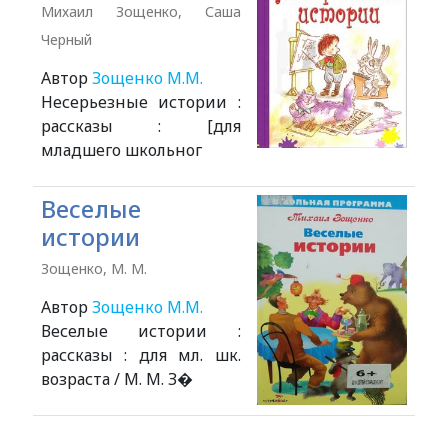
Михаил Зощенко, Саша
Черный
Автор
Зощенко М.М.
Несерьезные истории :
рассказы : [для
младшего школьног
Веселые
истории
Зощенко, М. М.
Автор
Зощенко М.М.
Веселые истории :
рассказы : для мл. шк.
возраста / М. М. З�
Alexandria Book Library