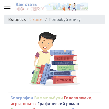
Вы здесь:
Главная
Попробуй книгу
Биографии
Виммельбухи
Головоломки,
игры, опыты
Графический роман