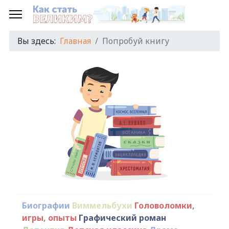
Вы здесь:
Главная
Попробуй книгу
Биографии
Виммельбухи
Головоломки,
игры, опыты
Графический роман