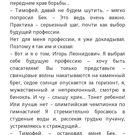
переднем крае борьбы…
– Тимофей, давай не будем шутить, – мягко
попросил Бек. – Это ведь очень важно.
Практика – серьезный шаг, почти как выбор
будущей профессии.
Нет для меня профессии, я уже докладывал.
Поэтому я так им и сказал:
– Вот и я о том, Игорь Леонидович. Я выбрал
себе будущую профессию – хочу быть
спасателем! Вы только представьте –
свинцовые волны накатываются на каменный
брег, седое солнце опускается за горизонт, я,
мужественный и непреклонный, смотрю в
бинокль. И чу – слышу крик… Тонет ребенок!
Или лучше нет – олимпийская чемпионка по
гимнастике! Я стремительно бросаюсь в
студеные воды и, рассекая грудью пучину,
устремляюсь к страждущей…
– Тимофей, – остановил меня Бек, –