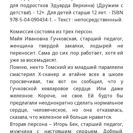
для подростков Эдуарда Веркина) (Дружим с
детства!). - 12+. Для детей старше 12 лет. - ISBN
978-5-04-090434-1. – Текст : непосредственный.
Комиссия состояла из трех персон.
Майя Ивановна Гучковская, старший педагог,
женщина твердой закалки, лодырей не
переносит. Сама до сих пор работает, хотя ей
уже за восемьдесят.
Помню, некто Томский из младшей параллели
смастерил Х-сканер и втайне всех в школе
просвечивал, так вот он сообщил, что у
Гучковской кевларовое сердце. Или даже
железное. Короче, не свое. Ей будто бы
предлагали неоднократно сделать нормальное
сердце, человеческое, но она отказалась,
сказала, что железное ей больше нравится.
Вторая персона – Игорь Бек, старший педагог,
мужчина с настоящим сердцем. Добрый.