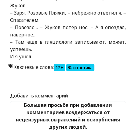
Жуков.
– Заря, Розовые Пляжи, – небрежно ответил я. –
Спасателем.
– Повезло… – Жуков потер нос. – А я опоздал,
наверное…
– Там еще в гляциологи записывают, может,
успеешь.
И я ушел.
Ключевые слова:
12+
Фантастика
Alexandria Book Library
Добавить комментарий
Большая просьба при добавлении
комментариев воздержаться от
нецензурных выражений и оскорбления
других людей.