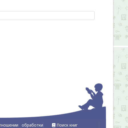
тношении обработки
Поиск книг