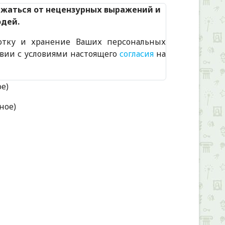
ржаться от нецензурных выражений и
юдей.
отку и хранение Ваших персональных
твии с условиями настоящего
согласия
на
ое)
ное)