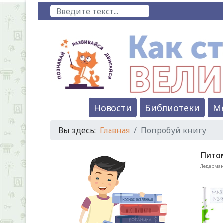
Поиск
Новости
Библиотеки
М
Вы здесь:
Главная
Попробуй книгу
Пито
Ледерман,