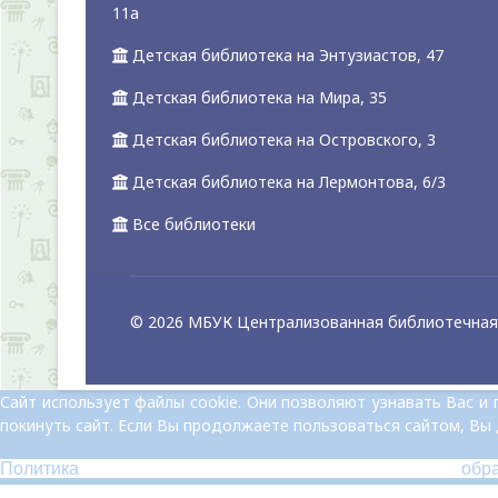
11а
Детская библиотека на Энтузиастов, 47
Детская библиотека на Мира, 35
Детская библиотека на Островского, 3
Детская библиотека на Лермонтова, 6/3
Все библиотеки
© 2026 МБУК Централизованная библиотечная 
Сайт использует файлы cookie. Они позволяют узнавать Вас 
покинуть сайт. Если Вы продолжаете пользоваться сайтом, Вы
Политика обр