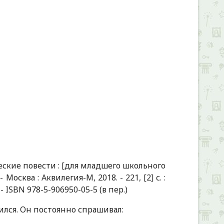
еские повести : [для младшего школьного
осква : Аквилегия-М, 2018. - 221, [2] с. :
 - ISBN 978-5-906950-05-5 (в пер.)
ился. Он постоянно спрашивал: