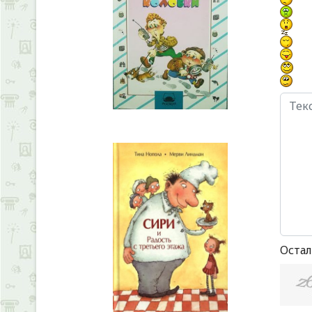
Остал