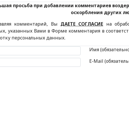
ьшая просьба при добавлении комментариев возде
оскорбления других л
авляя комментарий, Вы
ДАЕТЕ СОГЛАСИЕ
на обраб
ых, указанных Вами в Форме комментария в соответс
ботку персональных данных.
 комментария
Имя (обязательн
E-Mail (обязатель