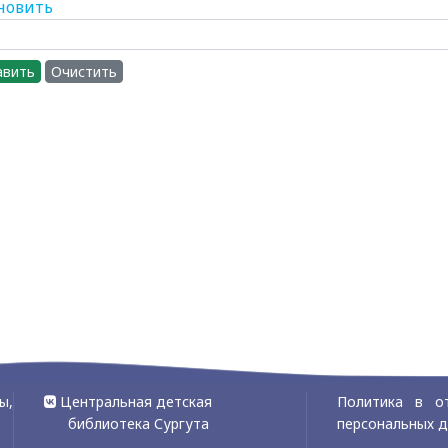
новить
авить
Очистить
ы,
Центральная детская
Политика в о
библиотека Сургута
персональных 