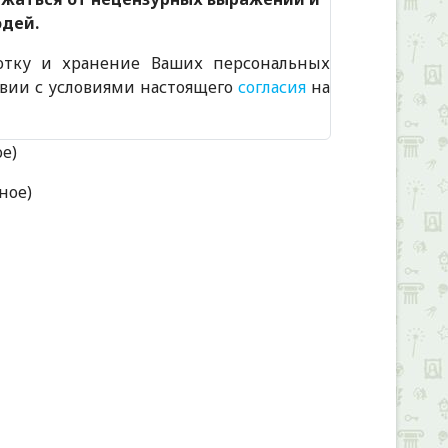
юдей.
отку и хранение Ваших персональных
твии с условиями настоящего
согласия
на
ое)
ное)