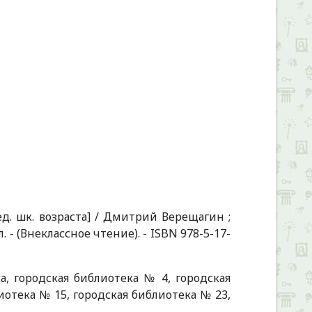
ред. шк. возраста] / Дмитрий Верещагин ;
 ил. - (Внеклассное чтение). - ISBN 978-5-17-
, городская библиотека № 4, городская
иотека № 15, городская библиотека № 23,