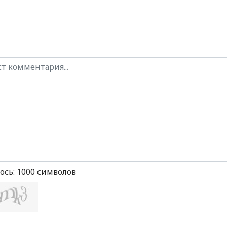
ось:
1000
символов