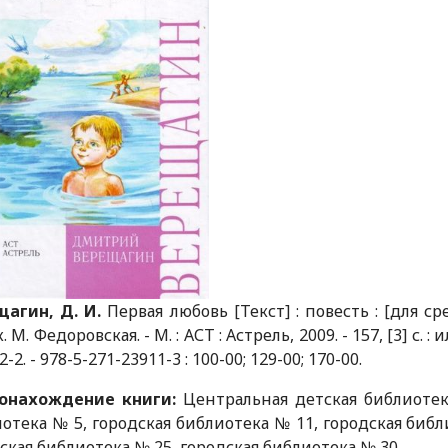
щагин, Д. И.
Первая любовь [Текст] : повесть : [для с
 М. Федоровская. - М. : АСТ : Астрель, 2009. - 157, [3] с. :
-2. - 978-5-271-23911-3 : 100-00; 129-00; 170-00.
онахождение книги:
Центральная детская библиотека
отека № 5, городская библиотека № 11, городская библ
ская библиотека № 25, городская библиотека № 30.