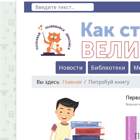
Поиск
Новости
Библиотеки
М
Вы здесь:
Главная
Попробуй книгу
Перв
Верещаги