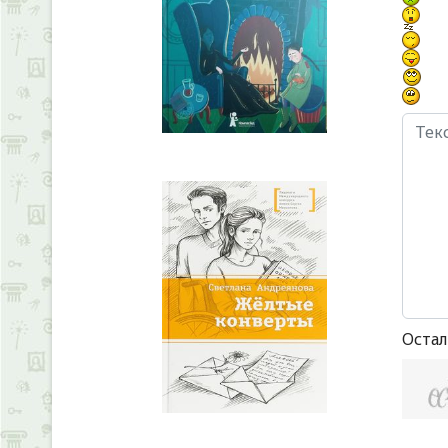
Остал