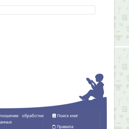
тношении обработки
Поиск книг
данных
Правила