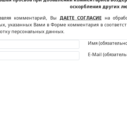
оскорбления других л
авляя комментарий, Вы
ДАЕТЕ СОГЛАСИЕ
на обраб
ых, указанных Вами в Форме комментария в соответс
ботку персональных данных.
 комментария
Имя (обязательн
E-Mail (обязатель