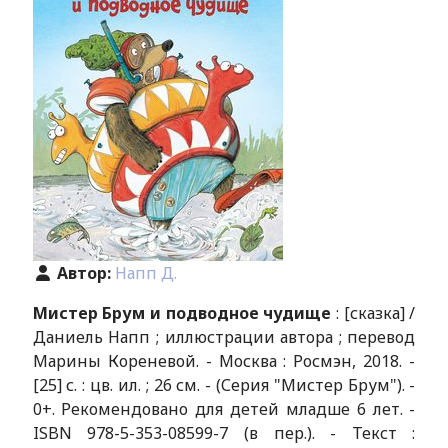
Автор:
Напп Д.
Мистер Брум и подводное чудище
: [сказка] /
Даниель Напп ; иллюстрации автора ; перевод
Марины Кореневой. - Москва : Росмэн, 2018. -
[25] с. : цв. ил. ; 26 см. - (Серия "Мистер Брум"). -
0+. Рекомендовано для детей младше 6 лет. -
ISBN 978-5-353-08599-7 (в пер.). - Текст :