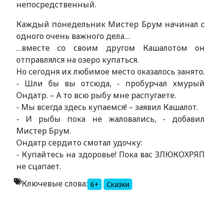
непосредственный.
Каждый понедельник Мистер Брум начинал с
одного очень важного дела…
…вместе со своим другом Кашалотом он
отправлялся на озеро купаться.
Но сегодня их любимое место оказалось занято.
- Шли бы вы отсюда, - пробурчал хмурый
Ондатр. – А то всю рыбу мне распугаете.
- Мы всегда здесь купаемся! – заявил Кашалот.
- И рыбы пока не жаловались, - добавил
Мистер Брум.
Ондатр сердито смотал удочку:
- Купайтесь на здоровье! Пока вас ЗЛЮКОХРЯП
не сцапает.
Ключевые слова:
6+
Сказки
Alexandria Book Library