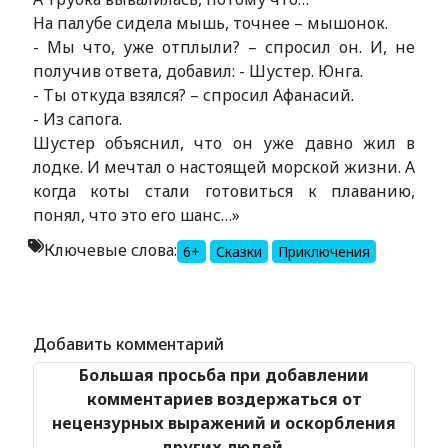
На палубе сидела мышь, точнее – мышонок.
- Мы что, уже отплыли? – спросил он. И, не
получив ответа, добавил: - Шустер. Юнга.
- Ты откуда взялся? – спросил Афанасий.
- Из сапога.
Шустер объяснил, что он уже давно жил в
лодке. И мечтал о настоящей морской жизни. А
когда коты стали готовиться к плаванию,
понял, что это его шанс…»
Ключевые слова:
6+
Сказки
Приключения
Alexandria Book Library
Добавить комментарий
Большая просьба при добавлении
комментариев воздержаться от
нецензурных выражений и оскорбления
других людей.