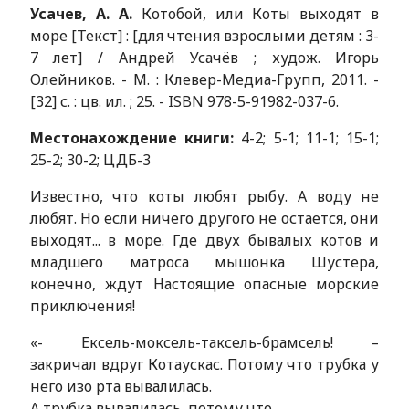
Усачев, А. А.
Котобой, или Коты выходят в
море [Текст] : [для чтения взрослыми детям : 3-
7 лет] / Андрей Усачёв ; худож. Игорь
Олейников. - М. : Клевер-Медиа-Групп, 2011. -
[32] с. : цв. ил. ; 25. - ISBN 978-5-91982-037-6.
Местонахождение книги:
4-2; 5-1; 11-1; 15-1;
25-2; 30-2; ЦДБ-3
Известно, что коты любят рыбу. А воду не
любят. Но если ничего другого не остается, они
выходят... в море. Где двух бывалых котов и
младшего матроса мышонка Шустера,
конечно, ждут Настоящие опасные морские
приключения!
«- Ексель-моксель-таксель-брамсель! –
закричал вдруг Котаускас. Потому что трубка у
него изо рта вывалилась.
А трубка вывалилась, потому что…