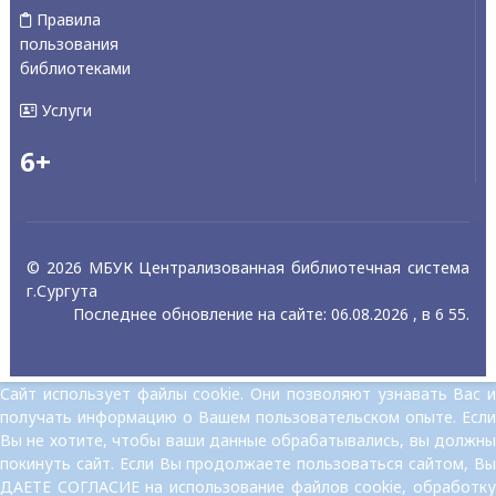
Правила
пользования
библиотеками
Услуги
6+
© 2026 МБУК Централизованная библиотечная система
г.Сургута
Последнее обновление на сайте: 06.08.2026 , в 6 55.
Сайт использует файлы cookie. Они позволяют узнавать Вас и
получать информацию о Вашем пользовательском опыте. Если
Вы не хотите, чтобы ваши данные обрабатывались, вы должны
покинуть сайт. Если Вы продолжаете пользоваться сайтом, Вы
ДАЕТЕ СОГЛАСИЕ на использование файлов cookie, обработку