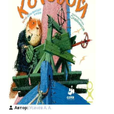
Автор:
Усачёв А. А.