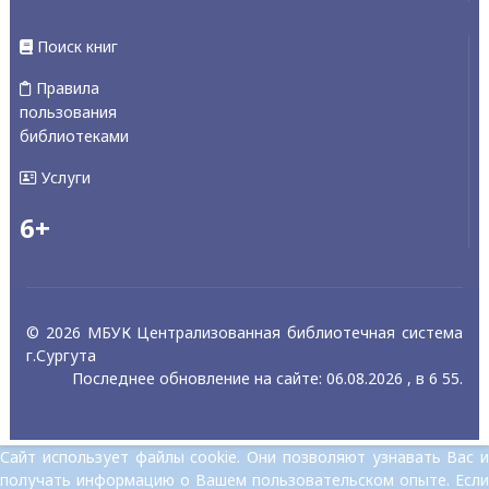
Поиск книг
Правила
пользования
библиотеками
Услуги
6+
© 2026 МБУК Централизованная библиотечная система
г.Сургута
Последнее обновление на сайте: 06.08.2026 , в 6 55.
Сайт использует файлы cookie. Они позволяют узнавать Вас и
получать информацию о Вашем пользовательском опыте. Если