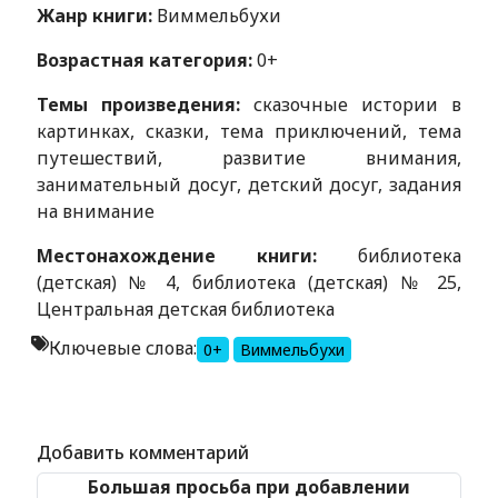
Жанр книги:
Виммельбухи
Возрастная категория:
0+
Темы произведения:
сказочные истории в
картинках, сказки, тема приключений, тема
путешествий, развитие внимания,
занимательный досуг, детский досуг, задания
на внимание
Местонахождение книги:
библиотека
(детская) № 4, библиотека (детская) № 25,
Центральная детская библиотека
Ключевые слова:
0+
Виммельбухи
Alexandria Book Library
Добавить комментарий
Большая просьба при добавлении