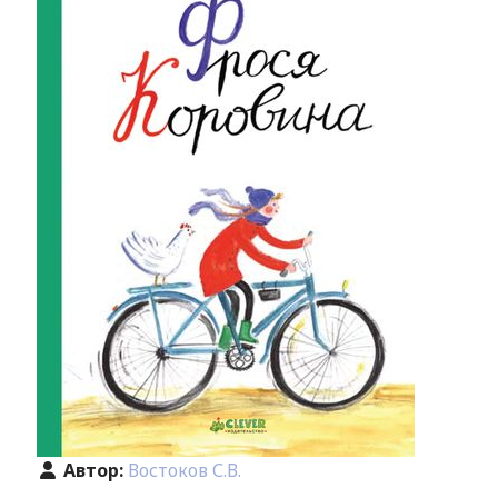
Автор:
Востоков С.В.