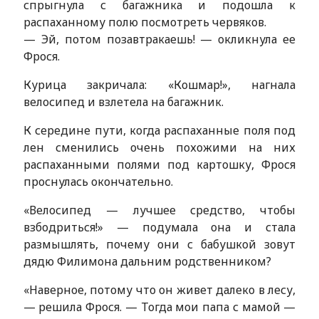
спрыгнула с багажника и подошла к
распаханному полю посмотреть червяков.
— Эй, потом позавтракаешь! — окликнула ее
Фрося.
Курица закричала: «Кошмар!», нагнала
велосипед и взлетела на багажник.
К середине пути, когда распаханные поля под
лен сменились очень похожими на них
распаханными полями под картошку, Фрося
проснулась окончательно.
«Велосипед — лучшее средство, чтобы
взбодриться!» — подумала она и стала
размышлять, почему они с бабушкой зовут
дядю Филимона дальним родственником?
«Наверное, потому что он живет далеко в лесу,
— решила Фрося. — Тогда мои папа с мамой —