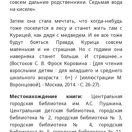
совсем дальние родственники. Седьмая вода
на киселе».
Затем она стала мечтать, что когда-нибудь
тоже поселится в лесу и станет жить там с
Курицей, как дядя с медведем. И ее все тоже
будут бояться. Правда, Курица совсем
маленькая и не страшная. Но с годами она
наверняка станет больше. И страшнее…»
(Востоков С. В. Фрося Коровина : [для чтения
взрослыми детям : для младшего и среднего
школьного возраста : 6+] / [иллюстрации М.
Воронцовой]. - Москва, 2014. - С. 26-27).
Местонахождение книги:
Центральная
городская библиотека им. А.С. Пушкина,
Центральная детская библиотека, городская
библиотека № 2, городская библиотека № 3,
городская библиотека № 4, городская
библиотека № 5, городская библиотека № 11,