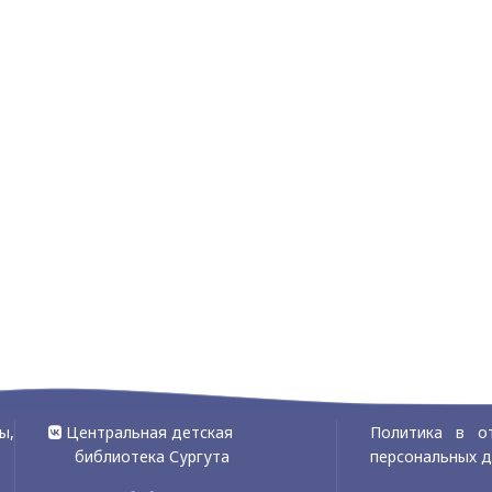
ы,
Центральная детская
Политика в о
библиотека Сургута
персональных 