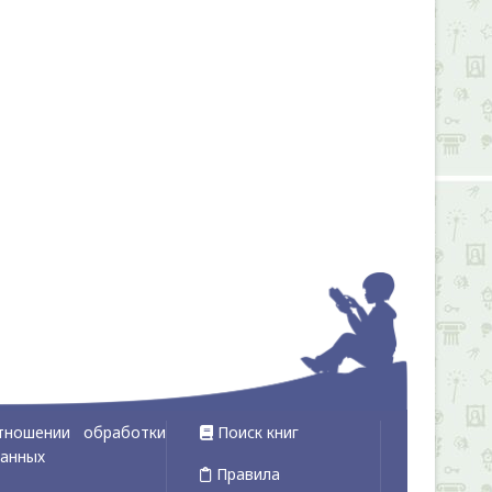
тношении обработки
Поиск книг
данных
Правила