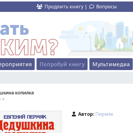
Продлить книгу |
Вопросы
ероприятия
Попробуй книгу
Мультимедиа
шкина копилка
. А.
Автор:
Пермяк