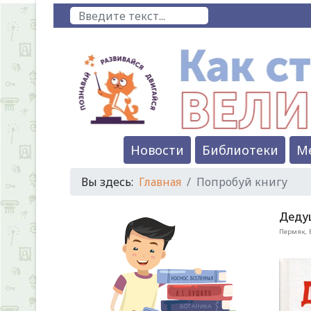
Поиск
Новости
Библиотеки
М
Вы здесь:
Главная
Попробуй книгу
Деду
Пермяк, Е