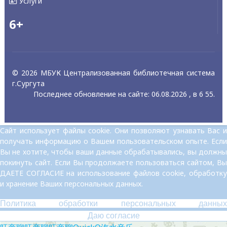
Услуги
6+
© 2026 МБУК Централизованная библиотечная система
г.Сургута
Последнее обновление на сайте: 06.08.2026 , в 6 55.
Сайт использует файлы cookie. Они позволяют узнавать Вас и
получать информацию о Вашем пользовательском опыте. Если
Вы не хотите, чтобы ваши данные обрабатывались, вы должны
покинуть сайт. Если Вы продолжаете пользоваться сайтом, Вы
ДАЕТЕ СОГЛАСИЕ на использование файлов cookie, обработку
и хранение Ваших персональных данных.
Политика обработки персональных данных
Даю согласие