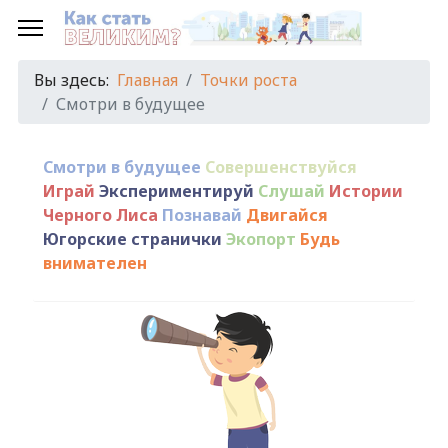
Вы здесь:
Главная
Точки роста
Смотри в будущее
Смотри в будущее
Совершенствуйся
Играй
Экспериментируй
Слушай
Истории
Черного Лиса
Познавай
Двигайся
Югорские странички
Экопорт
Будь
внимателен