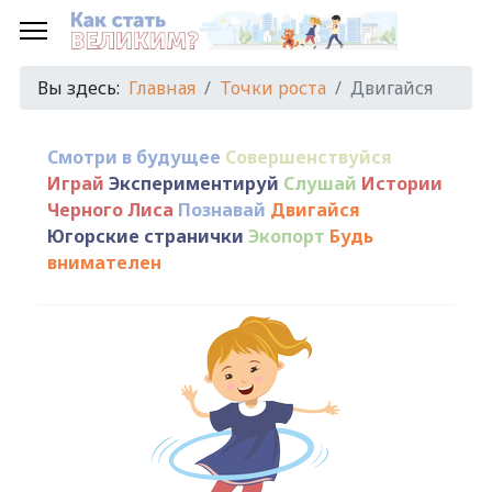
Вы здесь:
Главная
Точки роста
Двигайся
Смотри в будущее
Совершенствуйся
Играй
Экспериментируй
Слушай
Истории
Черного Лиса
Познавай
Двигайся
Югорские странички
Экопорт
Будь
внимателен