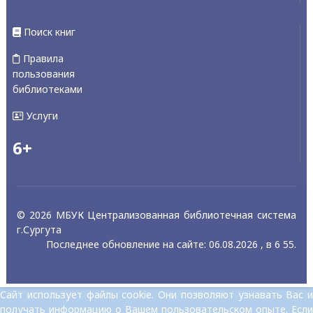
Поиск книг
Правила
пользования
библиотеками
Услуги
6+
© 2026 МБУК Централизованная библиотечная система
г.Сургута
Последнее обновление на сайте: 06.08.2026 , в 6 55.
Сайт использует файлы cookie. Они позволяют узнавать Вас и
получать информацию о Вашем пользовательском опыте. Если