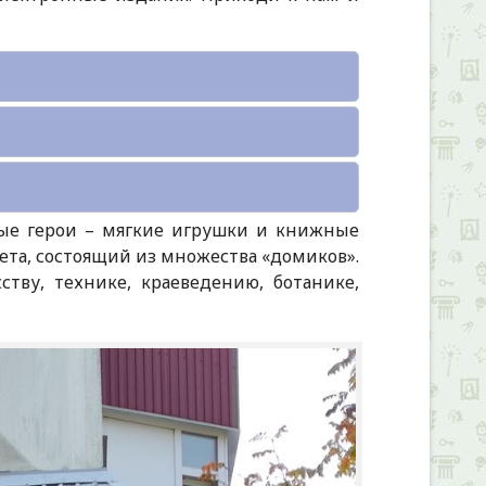
ные герои – мягкие игрушки и книжные
вета, состоящий из множества «домиков».
тву, технике, краеведению, ботанике,