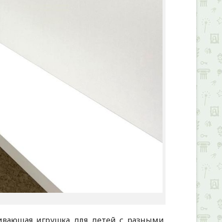
ивающая игрушка для детей с разными