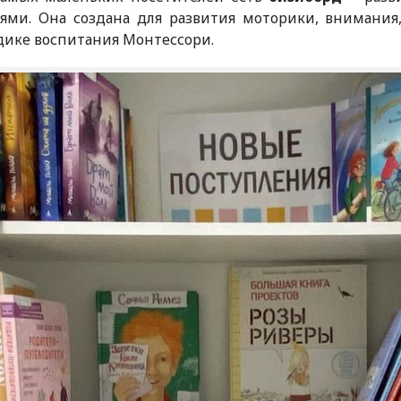
лями. Она создана для развития моторики, внимани
ике воспитания Монтессори.