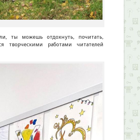
ли, ты можешь отдохнуть, почитать,
ся творческими работами читателей