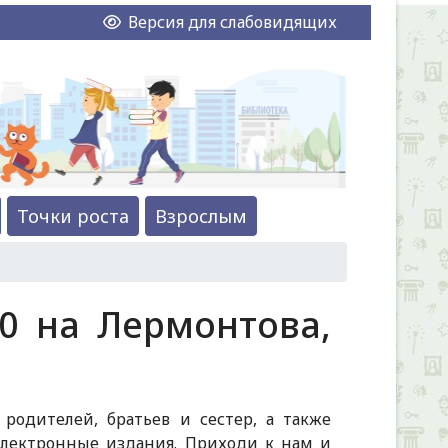
Версия для слабовидящих
Точки роста
Взрослым
30 на Лермонтова,
 родителей, братьев и сестер, а также
лектронные издания. Приходи к нам и