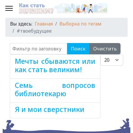
Вы здесь:
Главная
Выборка по тегам
#твоебудущее
Фильтр по заголовку
Поиск
Очистить
Кол-во строк:
Мечты сбываются или
как стать великим!
Семь вопросов
библиотекарю
Я и мои сверстники