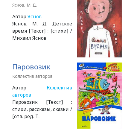
Яснов, М. Д.
Автор
Яснов
Яснов, М. Д. Детское
время [Текст] : [стихи] /
Михаил Яснов
Паровозик
Коллектив авторов
Автор
Коллектив
авторов
Паровозик [Текст] :
стихи, рассказы, сказки /
[отв. ред. Т.