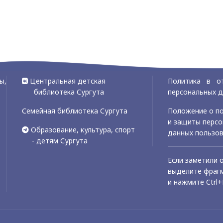
ы,
Центральная детская
Политика в о
библиотека Сургута
персональных 
Семейная библиотека Сургута
Положение о по
и защиты перс
Образование, культура, спорт
данных пользо
- детям Сургута
Если заметили 
выделите фрагм
и нажмите Ctrl+