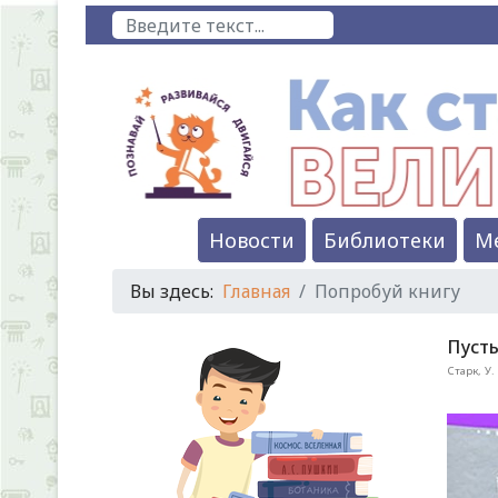
Поиск
Новости
Библиотеки
М
Вы здесь:
Главная
Попробуй книгу
Пусть
Старк, У.