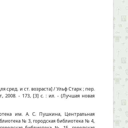
 сред. и ст. возраста] / Ульф Старк ; пер.
2008. - 173, [3] с. : ил. - (Лучшая новая
отека им. А. С. Пушкина, Центральная
блиотека № 3, городская библиотека № 4,
городская библиотека № 15, городская