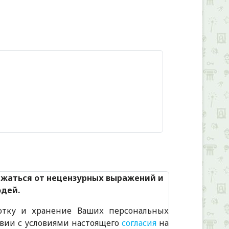
Alexandria Book Library
ржаться от нецензурных выражений и
юдей.
отку и хранение Ваших персональных
твии с условиями настоящего
согласия
на