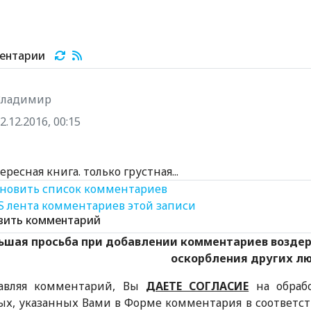
ентарии
Владимир
2.12.2016, 00:15
ресная книга. только грустная...
новить список комментариев
S лента комментариев этой записи
вить комментарий
ьшая просьба при добавлении комментариев возде
оскорбления других л
авляя комментарий, Вы
ДАЕТЕ СОГЛАСИЕ
на обраб
ых, указанных Вами в Форме комментария в соответс