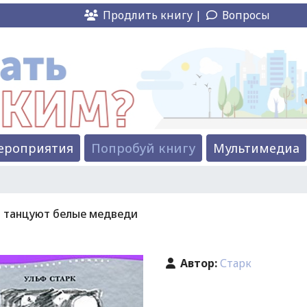
Продлить книгу |
Вопросы
ероприятия
Попробуй книгу
Мультимедиа
 танцуют белые медведи
Автор:
Старк