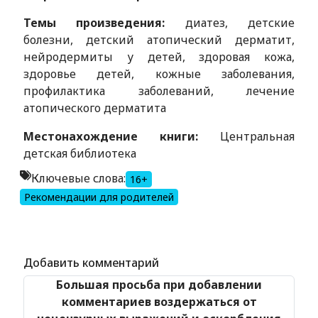
Темы произведения:
диатез, детские
болезни, детский атопический дерматит,
нейродермиты у детей, здоровая кожа,
здоровье детей, кожные заболевания,
профилактика заболеваний, лечение
атопического дерматита
Местонахождение книги:
Центральная
детская библиотека
Ключевые слова:
16+
Рекомендации для родителей
Alexandria Book Library
Добавить комментарий
Большая просьба при добавлении
комментариев воздержаться от