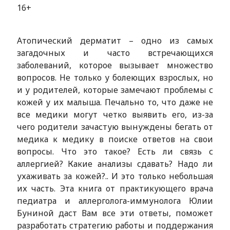
16+
Атопический дерматит – одно из самых
загадочных и часто встречающихся
заболеваний, которое вызывает множество
вопросов. Не только у болеющих взрослых, но
и у родителей, которые замечают проблемы с
кожей у их малыша. Печально то, что даже не
все медики могут четко выявить его, из-за
чего родители зачастую вынуждены бегать от
медика к медику в поиске ответов на свои
вопросы. Что это такое? Есть ли связь с
аллергией? Какие анализы сдавать? Надо ли
ухаживать за кожей?.. И это только небольшая
их часть. Эта книга от практикующего врача
педиатра и аллерголога-иммунолога Юлии
Буниной даст Вам все эти ответы, поможет
разработать стратегию работы и поддержания