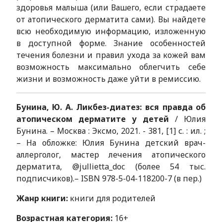
здоровья малыша (или Вашего, если страдаете
от атопического дерматита сами). Вы найдете
всю необходимую информацию, изложенную
в доступной форме. Знание особенностей
течения болезни и правил ухода за кожей вам
возможность максимально облегчить себе
жизни и возможность даже уйти в ремиссию.
Бунина, Ю. А. Ликбез-диатез: вся правда об
атопическом дерматите у детей
/ Юлия
Бунина. – Москва : Эксмо, 2021. - 381, [1] с. : ил. ;
– На обложке: Юлия Бунина детский врач-
аллерголог, мастер лечения атопического
дерматита, @jullietta_doc (более 54 тыс.
подписчиков).– ISBN 978-5-04-118200-7 (в пер.)
Жанр книги:
книги для родителей
Возрастная категория:
16+