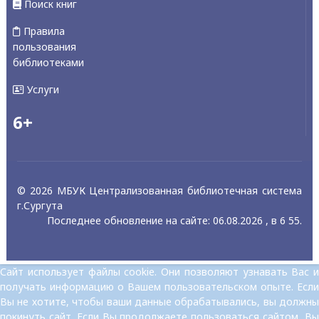
Поиск книг
Правила
пользования
библиотеками
Услуги
6+
© 2026 МБУК Централизованная библиотечная система
г.Сургута
Последнее обновление на сайте: 06.08.2026 , в 6 55.
Сайт использует файлы cookie. Они позволяют узнавать Вас и
получать информацию о Вашем пользовательском опыте. Если
Вы не хотите, чтобы ваши данные обрабатывались, вы должны
покинуть сайт. Если Вы продолжаете пользоваться сайтом, Вы