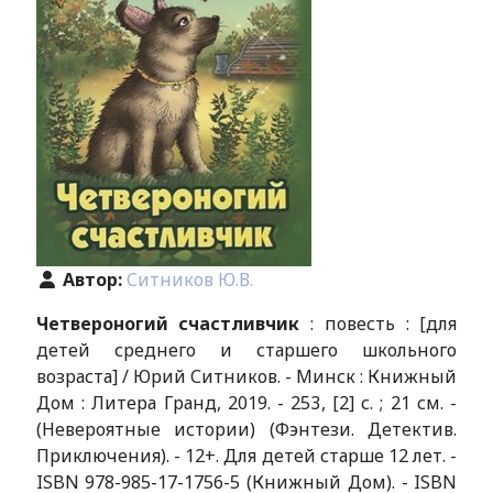
Автор:
Ситников Ю.В.
Четвероногий счастливчик
: повесть : [для
детей среднего и старшего школьного
возраста] / Юрий Ситников. - Минск : Книжный
Дом : Литера Гранд, 2019. - 253, [2] с. ; 21 см. -
(Невероятные истории) (Фэнтези. Детектив.
Приключения). - 12+. Для детей старше 12 лет. -
ISBN 978-985-17-1756-5 (Книжный Дом). - ISBN