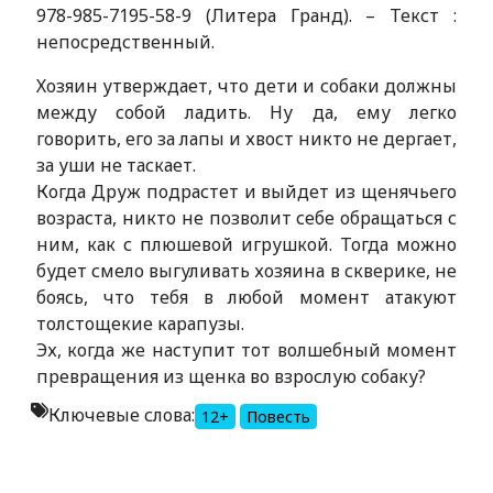
978-985-7195-58-9 (Литера Гранд). – Текст :
непосредственный.
Хозяин утверждает, что дети и собаки должны
между собой ладить. Ну да, ему легко
говорить, его за лапы и хвост никто не дергает,
за уши не таскает.
Когда Друж подрастет и выйдет из щенячьего
возраста, никто не позволит себе обращаться с
ним, как с плюшевой игрушкой. Тогда можно
будет смело выгуливать хозяина в скверике, не
боясь, что тебя в любой момент атакуют
толстощекие карапузы.
Эх, когда же наступит тот волшебный момент
превращения из щенка во взрослую собаку?
Ключевые слова:
12+
Повесть
Alexandria Book Library