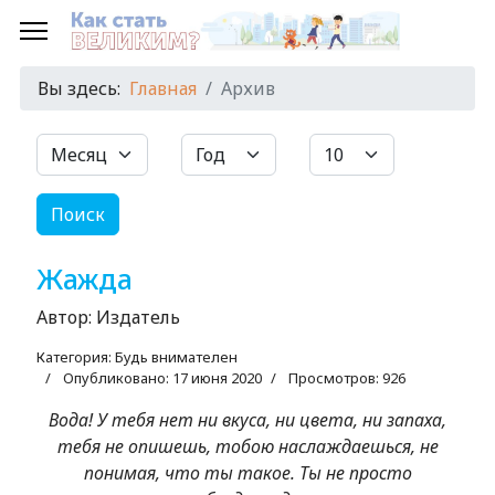
Вы здесь:
Главная
Архив
Фильтры
Месяц
Год
Кол-во строк:
Поиск
Жажда
Автор:
Издатель
Категория:
Будь внимателен
Опубликовано: 17 июня 2020
Просмотров: 926
Вода! У тебя нет ни вкуса, ни цвета, ни запаха,
тебя не опишешь, тобою наслаждаешься, не
понимая, что ты такое. Ты не просто