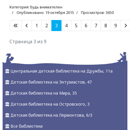
Категория:
Будь внимателен
Опубликовано: 19 октября 2015
Просмотров: 3650
1
2
3
4
5
6
7
8
9
Страница 3 из 9
Центральная детская библиотека на Дружбы, 11а
Детская библиотека на Энтузиастов, 47
Детская библиотека на Мира, 35
Детская библиотека на Островского, 3
Детская библиотека на Лермонтова, 6/3
Все библиотеки