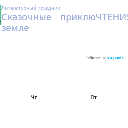
Литературный праздник
Сказочные приклюЧТЕНИ
6
земле
Работает на
iCagenda
Чт
Пт