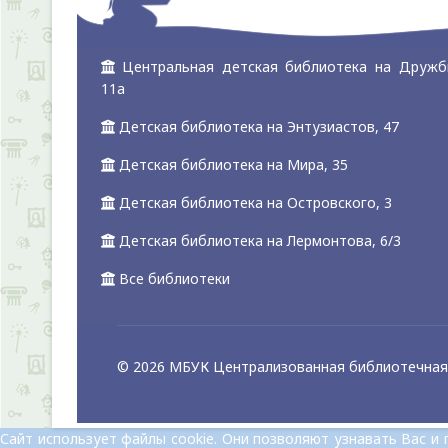
Центральная детская библиотека на Дружб
11а
Детская библиотека на Энтузиастов, 47
Детская библиотека на Мира, 35
Детская библиотека на Островского, 3
Детская библиотека на Лермонтова, 6/3
Все библиотеки
© 2026 МБУК Централизованная библиотечная 
Сайт использует файлы cookie. Они позволяют узнавать Вас 