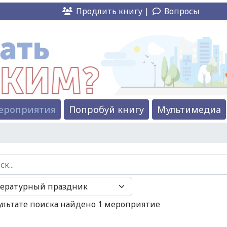
Продлить книгу |
Вопросы
ероприятия
Попробуй книгу
Мультимедиа
..
ультате поиска найдено 1 мероприятие