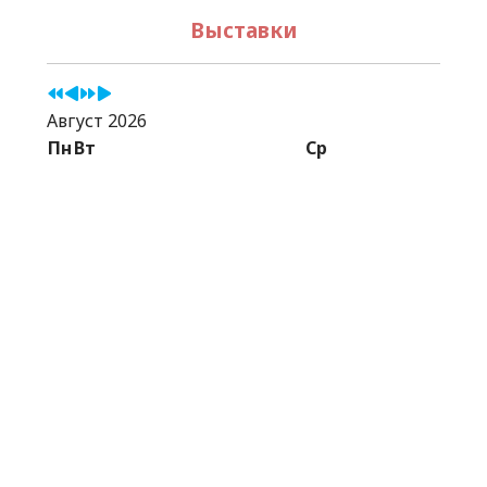
Выставки
Август 2026
Пн
Вт
Ср