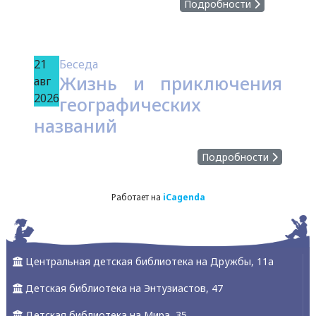
Подробности
21
Беседа
Жизнь и приключения
авг
2026
географических
названий
Подробности
Работает на
iCagenda
Центральная детская библиотека на Дружбы, 11а
Детская библиотека на Энтузиастов, 47
Детская библиотека на Мира, 35