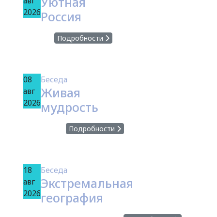
Уютная
авг
2026
Россия
Подробности
08
Беседа
Живая
авг
2026
мудрость
Подробности
18
Беседа
Экстремальная
авг
2026
география