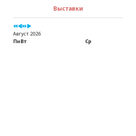
Выставки
Август 2026
Пн
Вт
Ср