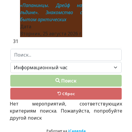
«Папанинцы. Дрейф на
льдине». Знакомство с
бытом арктических
Дата :
Вторник, 25 августа 2026 г.
31
Поиск...
Поиск
Сброс
Нет мероприятий, соответствующих
критериям поиска. Пожалуйста, попробуйте
другой поиск
Работает на
iCagenda