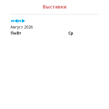
Выставки
Август 2026
Пн
Вт
Ср