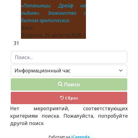
«Папанинцы. Дрейф на
льдине». Знакомство с
бытом арктических
Дата :
Вторник, 25 августа 2026 г.
31
Поиск...
Поиск
Сброс
Нет мероприятий, соответствующих
критериям поиска. Пожалуйста, попробуйте
другой поиск
Работает на
iCagenda