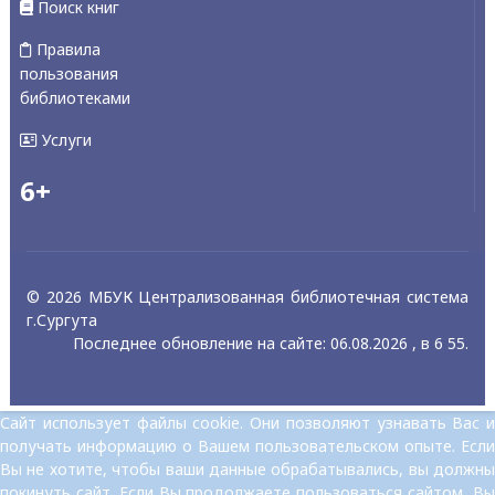
Поиск книг
Правила
пользования
библиотеками
Услуги
6+
© 2026 МБУК Централизованная библиотечная система
г.Сургута
Последнее обновление на сайте: 06.08.2026 , в 6 55.
Сайт использует файлы cookie. Они позволяют узнавать Вас и
получать информацию о Вашем пользовательском опыте. Если
Вы не хотите, чтобы ваши данные обрабатывались, вы должны
покинуть сайт. Если Вы продолжаете пользоваться сайтом, Вы