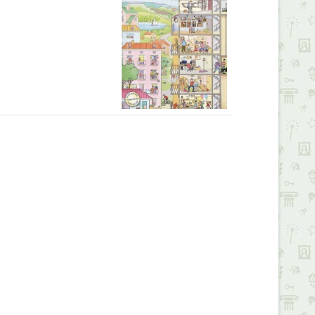
Alexandria Book Library