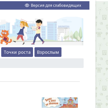
Версия для слабовидящих
Точки роста
Взрослым