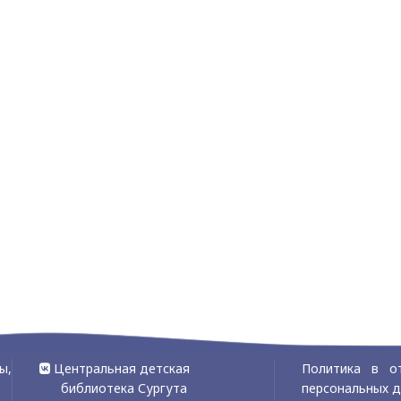
ы,
Центральная детская
Политика в о
библиотека Сургута
персональных 