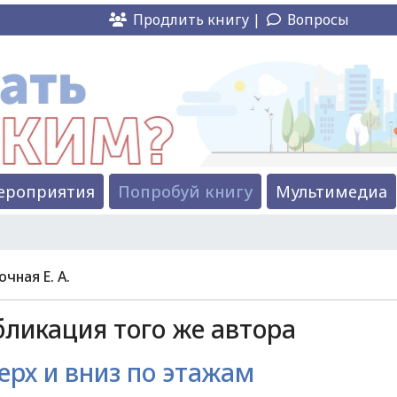
Продлить книгу |
Вопросы
ероприятия
Попробуй книгу
Мультимедиа
очная Е. А.
ликация того же автора
ерх и вниз по этажам