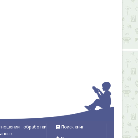
тношении обработки
Поиск книг
данных