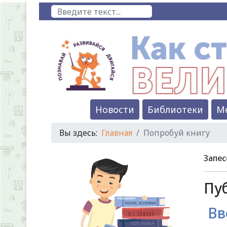
Поиск
Новости
Библиотеки
М
Вы здесь:
Главная
Попробуй книгу
Запес
Пуб
Вв